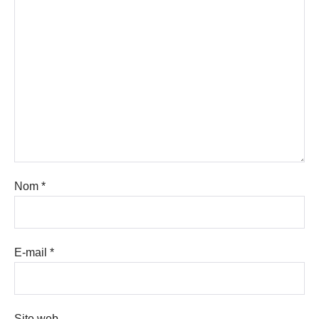
Nom
*
E-mail
*
Site web