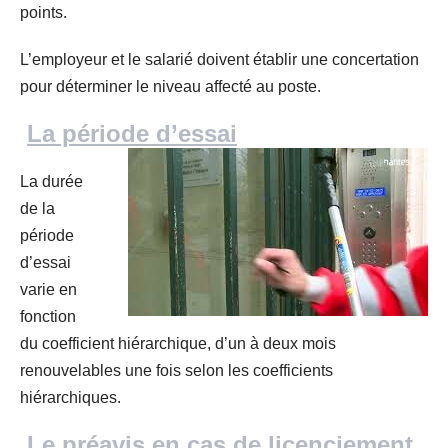
points.
L’employeur et le salarié doivent établir une concertation
pour déterminer le niveau affecté au poste.
La période d’essai
La durée
de la
période
d’essai
varie en
fonction
du coefficient hiérarchique, d’un à deux mois
renouvelables une fois selon les coefficients
hiérarchiques.
Le préavis en cas de licenciement