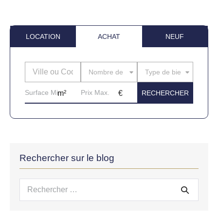
LOCATION
ACHAT
NEUF
Nombre de pièces
Type de bien
Rechercher sur le blog
Recherche
pour :