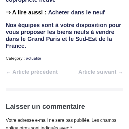
⇒ A lire aussi :
Acheter dans le neuf
Nos équipes sont à votre disposition pour
vous proposer les biens neufs à vendre
dans le Grand Paris et le Sud-Est de la
France.
Category :
actualité
Navigation
← Article précédent
Article suivant →
d’article
Laisser un commentaire
Votre adresse e-mail ne sera pas publiée.
Les champs
obligatoires sont indiqués avec
*