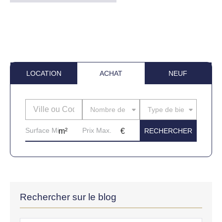
LOCATION
ACHAT
NEUF
Nombre de pièces
Type de bien
Rechercher sur le blog