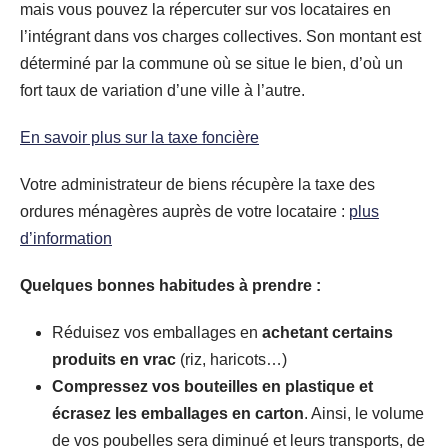
mais vous pouvez la répercuter sur vos locataires en
l’intégrant dans vos charges collectives. Son montant est
déterminé par la commune où se situe le bien, d’où un
fort taux de variation d’une ville à l’autre.
En savoir plus sur la taxe foncière
Votre administrateur de biens récupère la taxe des
ordures ménagères auprès de votre locataire :
plus
d’information
Quelques bonnes habitudes à prendre :
Réduisez vos emballages en
achetant certains
produits en vrac
(riz, haricots…)
Compressez vos bouteilles en plastique et
écrasez les emballages en carton
. Ainsi, le volume
de vos poubelles sera diminué et leurs transports, de