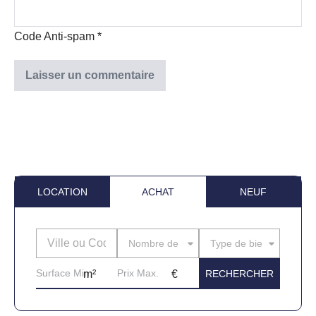
Code Anti-spam
*
LOCATION
ACHAT
NEUF
Nombre de pièces
Type de bien