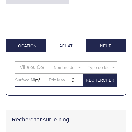
LOCATION
ACHAT
NEUF
Nombre de pièces
Type de bien
Rechercher sur le blog