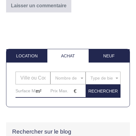
LOCATION
ACHAT
NEUF
Nombre de pièces
Type de bien
Rechercher sur le blog