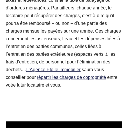
taxes et redevances, comme la taxe de balayage ou
d’ordures ménagères. Par ailleurs, chaque année, le
locataire peut récupérer des charges, c’est-à-dire qu’il
pourra être remboursé – ou non – d’une partie des
charges mensuelles payées sur une année. Ces charges
concernent les ascenseurs, l’eau et les dépenses liées à
l’entretien des parties communes, celles liées à
l’entretien des parties extérieures (espaces verts..), les
frais d’entretien, de personnel pour l’élimination des
déchets…
L’Agence Etoile Immobilier
saura vous
conseiller pour
répartir les charges de copropriété
entre
votre futur locataire et vous.