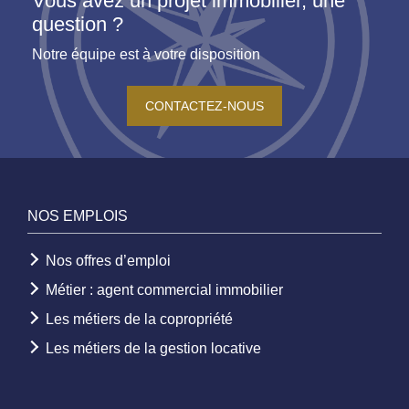
Vous avez un projet immobilier, une
question ?
Notre équipe est à votre disposition
CONTACTEZ-NOUS
NOS EMPLOIS
Nos offres d’emploi
Métier : agent commercial immobilier
Les métiers de la copropriété
Les métiers de la gestion locative