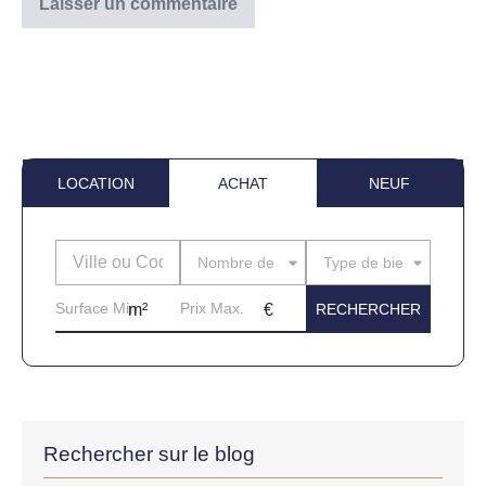
LOCATION
ACHAT
NEUF
Nombre de pièces
Type de bien
Rechercher sur le blog