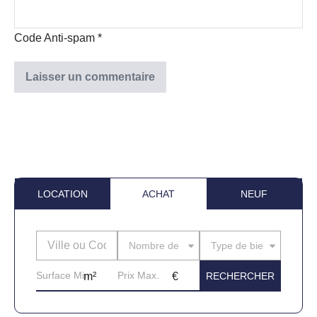
Code Anti-spam
*
LOCATION
ACHAT
NEUF
Nombre de pièces
Type de bien