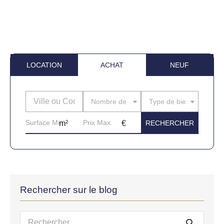
LOCATION
ACHAT
NEUF
Nombre de pièces
Type de bien
Rechercher sur le blog
Recherche