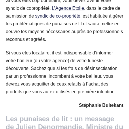
Si vous êtes copropriétaire, vous devez avertir votre
syndic de copropriété.
L’Agence Etoile
, dans le cadre de
sa mission de
syndic de co-propriété
, est habituée à gérer
les problématiques de punaises de lit et saura mettre en
oeuvre les moyens nécessaires auprès de professionnels
reconnus et agréés.
Si vous êtes locataire, il est indispensable d’informer
votre bailleur (ou votre agence) de votre funeste
découverte. Sachez que si les frais de désinsectisation
par un professionnel incombent à votre bailleur, vous
devrez vous acquitter de ceux relatifs à l’achat des
produits que vous aurez utilisés en première intention.
Stéphanie Buitekant
Les punaises de lit : un message
de Julien Denormandie, Ministre du