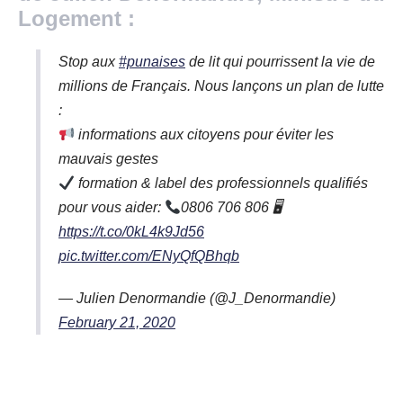
Logement :
Stop aux
#punaises
de lit qui pourrissent la vie de
millions de Français. Nous lançons un plan de lutte
:
informations aux citoyens pour éviter les
mauvais gestes
formation & label des professionnels qualifiés
pour vous aider:
0806 706 806 🖥
https://t.co/0kL4k9Jd56
pic.twitter.com/ENyQfQBhqb
— Julien Denormandie (@J_Denormandie)
February 21, 2020