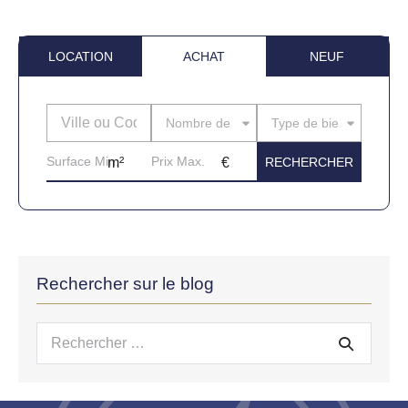
LOCATION
ACHAT
NEUF
Nombre de pièces
Type de bien
Rechercher sur le blog
Recherche
pour :