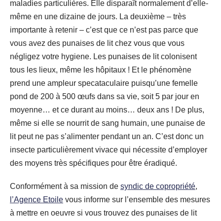
maladies particulières. Elle disparaît normalement d’elle-
même en une dizaine de jours. La deuxième – très
importante à retenir – c’est que ce n’est pas parce que
vous avez des punaises de lit chez vous que vous
négligez votre hygiene. Les punaises de lit colonisent
tous les lieux, même les hôpitaux ! Et le phénomène
prend une ampleur specataculaire puisqu’une femelle
pond de 200 à 500 œufs dans sa vie, soit 5 par jour en
moyenne… et ce durant au moins… deux ans ! De plus,
même si elle se nourrit de sang humain, une punaise de
lit peut ne pas s’alimenter pendant un an. C’est donc un
insecte particulièrement vivace qui nécessite d’employer
des moyens très spécifiques pour être éradiqué.
Conformément à sa mission de
syndic de copropriété
,
l’Agence Etoile
vous informe sur l’ensemble des mesures
à mettre en oeuvre si vous trouvez des punaises de lit