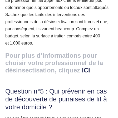
Le professionnel fait appel aux chiens renifleurs pour
déterminer quels appartements ou locaux sont attaqués.
Sachez que les tarifs des interventions des
professionnels de la désinsectisation sont libres et que,
par conséquent, ils varient beaucoup. Comptez un
budget, selon la surface à traiter, compris entre 400
et 1.000 euros.
Pour plus d’informations pour
choisir votre professionnel de la
désinsectisation, cliquez
ICI
Question n°5 : Qui prévenir en cas
de découverte de punaises de lit à
votre domicile ?