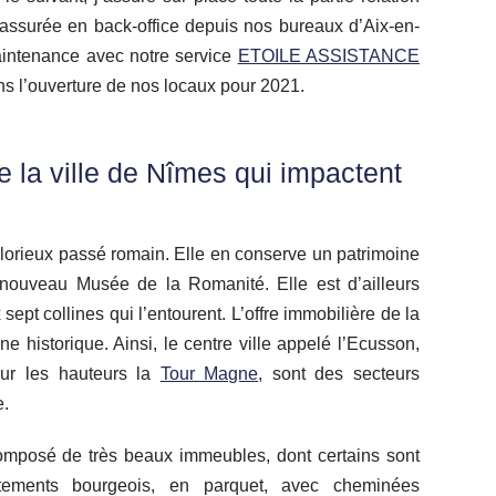
st assurée en back-office depuis nos bureaux d’Aix-en-
aintenance avec notre service
ETOILE ASSISTANCE
ons l’ouverture de nos locaux pour 2021.
e la ville de
Nîmes
qui impactent
glorieux passé romain. Elle en conserve un patrimoine
nouveau Musée de la Romanité. Elle est d’ailleurs
pt collines qui l’entourent. L’offre immobilière de la
ne historique. Ainsi, le centre ville appelé l’Ecusson,
ur les hauteurs la
Tour Magne,
sont des secteurs
e.
composé de très beaux immeubles, dont certains sont
tements bourgeois, en parquet, avec cheminées