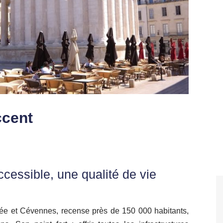
ccent
ccessible, une qualité de vie
nnée et Cévennes, recense près de 150 000 habitants,