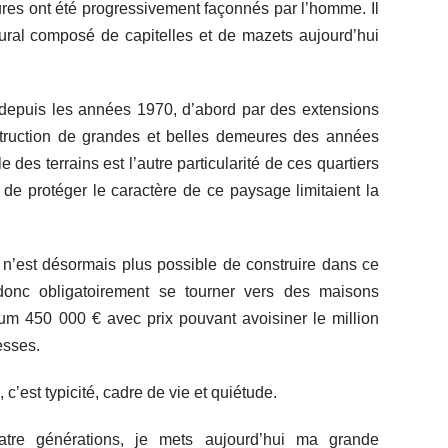
tures ont été progressivement façonnés par l’homme. Il
tural composé de capitelles et de mazets aujourd’hui
 depuis les années 1970, d’abord par des extensions
truction de grandes et belles demeures des années
 des terrains est l’autre particularité de ces quartiers
de protéger le caractère de ce paysage limitaient la
 n’est désormais plus possible de construire dans ce
 donc obligatoirement se tourner vers des maisons
mum 450 000 € avec prix pouvant avoisiner le million
esses.
 c’est typicité, cadre de vie et quiétude.
re générations, je mets aujourd’hui ma grande