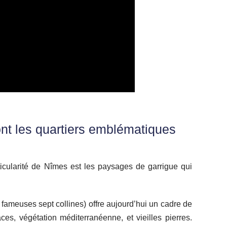
sont les quartiers emblématiques
rticularité de Nîmes est les paysages de garrigue qui
x fameuses sept collines) offre aujourd’hui un cadre de
ces, végétation méditerranéenne, et vieilles pierres.