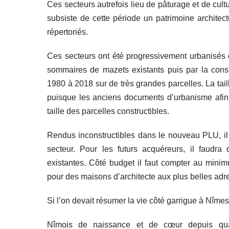
Ces secteurs autrefois lieu de pâturage et de cul
subsiste de cette période un patrimoine architec
répertoriés.
Ces secteurs ont été progressivement urbanisés
sommaires de mazets existants puis par la cons
1980 à 2018 sur de très grandes parcelles. La taille
puisque les anciens documents d’urbanisme afin 
taille des parcelles constructibles.
Rendus inconstructibles dans le nouveau PLU, il
secteur. Pour les futurs acquéreurs, il faudra
existantes. Côté budget il faut compter au mini
pour des maisons d’architecte aux plus belles adr
Si l’on devait résumer la vie côté garrigue à Nîmes,
Nîmois de naissance et de cœur depuis quat