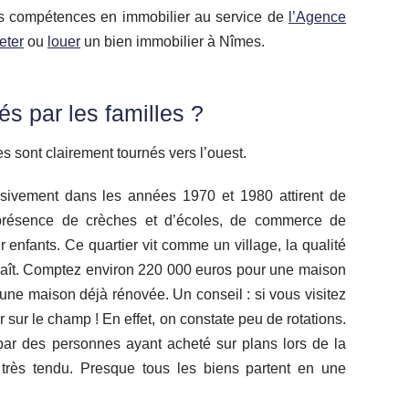
es compétences en immobilier au service de
l’Agence
eter
ou
louer
un bien immobilier à Nîmes.
sés par les familles ?
es sont clairement tournés vers l’ouest.
ressivement dans les années 1970 et 1980 attirent de
présence de crèches et d’écoles, de commerce de
 enfants. Ce quartier vit comme un village, la qualité
nnaît. Comptez environ 220 000 euros pour une maison
une maison déjà rénovée. Un conseil : si vous visitez
 sur le champ ! En effet, on constate peu de rotations.
r des personnes ayant acheté sur plans lors de la
 très tendu. Presque tous les biens partent en une