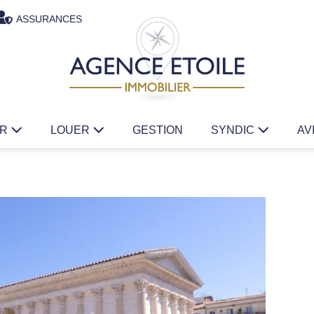
ASSURANCES
ER
LOUER
GESTION
SYNDIC
AV