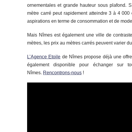
ornementales et grande hauteur sous plafond. Sur
mètre carré peut rapidement atteindre 3 à 4 000 
aspirations en terme de consommation et de mode vi
Mais Nîmes est également une ville de contrast
mètres, les prix au mètres carrés peuvent varier d
L’Agence Etoile
de Nîmes propose déjà une offr
également disponible pour échanger sur t
Nîmes.
Rencontrons-nous
!