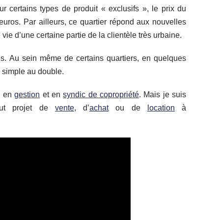
 certains types de produit « exclusifs », le prix du
euros. Par ailleurs, ce quartier répond aux nouvelles
e d’une certaine partie de la clientèle très urbaine.
es. Au sein même de certains quartiers, en quelques
u simple au double.
e en
gestion
et en
syndic de copropriété
. Mais je suis
out projet de
vente
, d’
achat
ou de
location
à