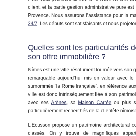
client, et la partie gestion administrative pure e
Provence. Nous assurons l’assistance pour la m
24/7
. Les débuts sont satisfaisants et nous projet
Quelles sont les particularités d
son offre immobilière ?
Nîmes est une ville résolument tournée vers son 
remarquable aujourd’hui mis en valeur avec le 
surnommée “la Rome française”, en référence aux se
ville est donc intrinsèquement liée à son patrimoi
avec ses
Arènes
, sa
Maison Carrée
ou plus s
particulièrement recherchés de la clientèle nîmois
L’Ecusson propose un patrimoine architectural 
classés. On y trouve de magnifiques appar