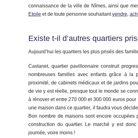
connaissance de la ville de Nîmes, ainsi que m
Etoile
et de toute personne souhaitant
vendre
,
ach
Existe t-il d’autres quartiers pri
Aujourd’hui les quartiers les plus prisés des famill
Castanet, quartier pavillonnaire construit prog
nombreuses familles avec enfants grâce à la 
proximité, de cabinets médicaux et de jardins pour
de vie y est réelle, presque tout le monde se co
à rénover et entre 270 000 et 300 000 euros pour 
une maison dans ce quartier, il faudra vous décider
Bon nombre de maisons sont encore occupées pa
construction du quartier. Le marché y est donc
journée, voire moins !