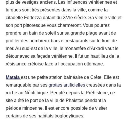
plus de vestiges anciens. Les influences vénitiennes et
turques sont très présentes dans la ville, comme la
citadelle Fortezza datant du XVIe siècle. Sa vieille ville et
son port pittoresque vous charmeront. Vous pourrez
prendre un bain de soleil sur sa grande plage avant de
profiter des nombreux bars et restaurants sur le front de
mer. Au sud-est de la ville, le monastère d’Arkadi vaut le
détour avec sa façade vénitienne. Il fut un haut lieu de la
résistance crétoise face à l’occupation ottomane.
Matala
est une petite station balnéaire de Crète. Elle est
remarquable par ses
grottes artificielles
creusées dans la
roche au Néolithique. Peuplé depuis la Préhistoire, ce
site a été le port de la ville de Phaistos pendant la
période minoenne. Il est encore possible de visiter
certains de ses habitats troglodytiques.