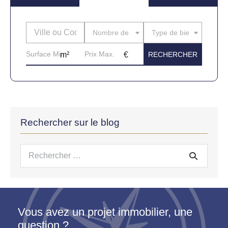
Nombre de pièces
Type de bien
Rechercher sur le blog
Recherche
pour :
Vous avez un projet immobilier, une
question ?