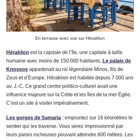
En terrasse avec vue sur Héraklion
Héraklion
est la capitale de l’île, une capitale à taille
humaine avec moins de 150.000 habitants.
Le palais de
Knossos
appartenait au roi légendaire Minos, fils de
Zeus et d’Europe. Héraklion est habitée depuis 7 000 ans
av. J.-C. Ce grand centre politico-culturel avait une
influence majeure sur la Crète et les îles de la mer Égée.
C’est un site à visiter impérativement.
Les gorges de Samaria
: empruntez sur 16 kilomètres le
sentier qui les traverse. Vous serez impressionné par
leurs parois rocheuses pouvant atteindre 600 mètres. Les