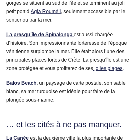
gorges se situent au sud de l’île et se terminent au joli
petit port d’
Agia Rouméli
, seulement accessible par le
sentier ou par la mer.
La presqu’île de Spinalonga
est aussi chargée
d’histoire. Son impressionnante forteresse de l’époque
vénitienne surplombe la mer. Elle était alors l’une des
principales places fortes de Crète. La presqu’île est une
zone protégée et vous profiterez de ses
jolies plages
.
Balos Beach
, un paysage de carte postale, son sable
blanc, sa mer turquoise est idéale pour faire de la
plongée sous-marine.
… et les cités à ne pas manquer.
La Canée
est la deuxième ville la plus importante de