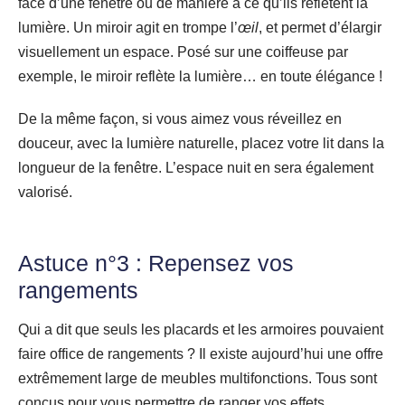
face d’une fenêtre ou de manière à ce qu’ils reflètent la
lumière. Un miroir agit en trompe l’
œil
, et permet d’élargir
visuellement un espace. Posé sur une coiffeuse par
exemple, le miroir reflète la lumière… en toute élégance !
De la même façon, si vous aimez vous réveillez en
douceur, avec la lumière naturelle, placez votre lit dans la
longueur de la fenêtre. L’espace nuit en sera également
valorisé.
Astuce n°3 : Repensez vos
rangements
Qui a dit que seuls les placards et les armoires pouvaient
faire office de rangements ? Il existe aujourd’hui une offre
extrêmement large de meubles multifonctions. Tous sont
conçus pour vous permettre de ranger vos effets