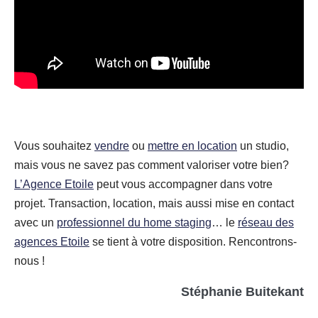
Vous souhaitez
vendre
ou
mettre en location
un studio,
mais vous ne savez pas comment valoriser votre bien?
L’Agence Etoile
peut vous accompagner dans votre
projet. Transaction, location, mais aussi mise en contact
avec un
professionnel du home staging
… le
réseau des
agences Etoile
se tient à votre disposition. Rencontrons-
nous !
Stéphanie Buitekant