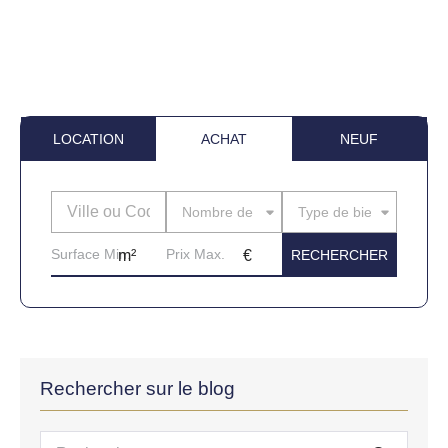
LOCATION
ACHAT
NEUF
Nombre de pièces
Type de bien
Rechercher sur le blog
Recherche