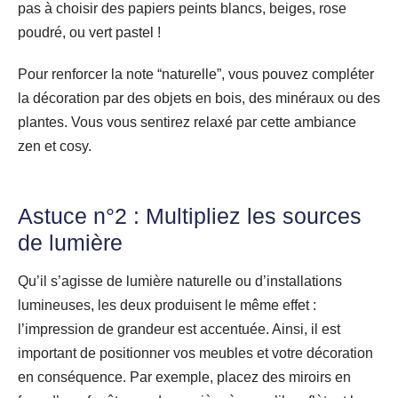
pas à choisir des papiers peints blancs, beiges, rose
poudré, ou vert pastel !
Pour renforcer la note “naturelle”, vous pouvez compléter
la décoration par des objets en bois, des minéraux ou des
plantes. Vous vous sentirez relaxé par cette ambiance
zen et cosy.
Astuce n°2 : Multipliez les sources
de lumière
Qu’il s’agisse de lumière naturelle ou d’installations
lumineuses, les deux produisent le même effet :
l’impression de grandeur est accentuée. Ainsi, il est
important de positionner vos meubles et votre décoration
en conséquence. Par exemple, placez des miroirs en