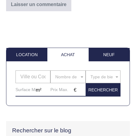
LOCATION
ACHAT
NEUF
Nombre de pièces
Type de bien
Rechercher sur le blog