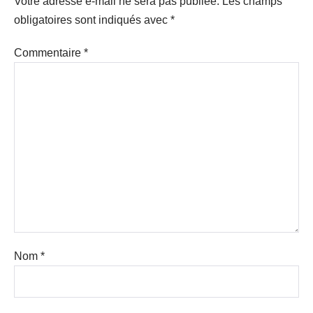
Votre adresse e-mail ne sera pas publiée.
Les champs
obligatoires sont indiqués avec
*
Commentaire
*
Nom
*