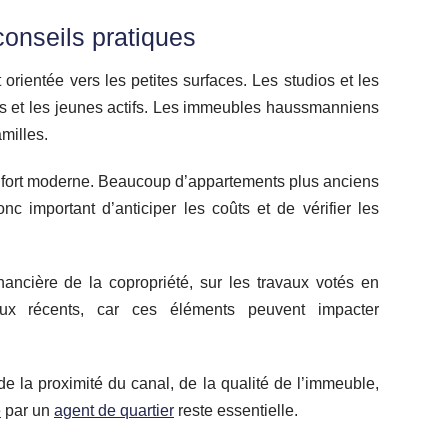
conseils pratiques
orientée vers les petites surfaces. Les studios et les
nts et les jeunes actifs. Les immeubles haussmanniens
milles.
fort moderne. Beaucoup d’appartements plus anciens
nc important d’anticiper les coûts et de vérifier les
nancière de la copropriété, sur les travaux votés en
ux récents, car ces éléments peuvent impacter
de la proximité du canal, de la qualité de l’immeuble,
e
par un
agent de quartier
reste essentielle.