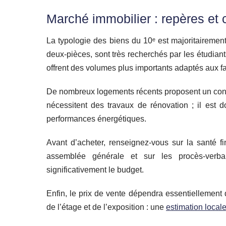
Marché immobilier : repères et 
La typologie des biens du 10ᵉ est majoritairement 
deux‑pièces, sont très recherchés par les étudia
offrent des volumes plus importants adaptés aux fa
De nombreux logements récents proposent un con
nécessitent des travaux de rénovation ; il est do
performances énergétiques.
Avant d’acheter, renseignez‑vous sur la santé fi
assemblée générale et sur les procès‑verba
significativement le budget.
Enfin, le prix de vente dépendra essentiellement 
de l’étage et de l’exposition : une
estimation local