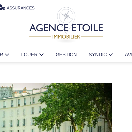
ASSURANCES
ER
LOUER
GESTION
SYNDIC
AV