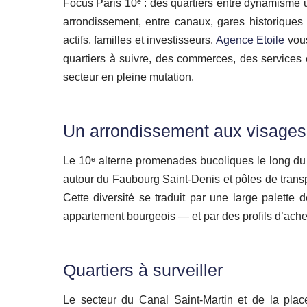
Focus Paris 10ᵉ : des quartiers entre dynamisme u
arrondissement, entre canaux, gares historiques 
actifs, familles et investisseurs.
Agence Etoile
vous
quartiers à suivre, des commerces, des services 
secteur en pleine mutation.
Un arrondissement aux visages
Le 10ᵉ alterne promenades bucoliques le long d
autour du Faubourg Saint‑Denis et pôles de transp
Cette diversité se traduit par une large palett
appartement bourgeois — et par des profils d’achete
Quartiers à surveiller
Le secteur du Canal Saint‑Martin et de la plac