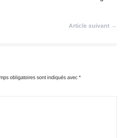
Article suivant →
mps obligatoires sont indiqués avec
*