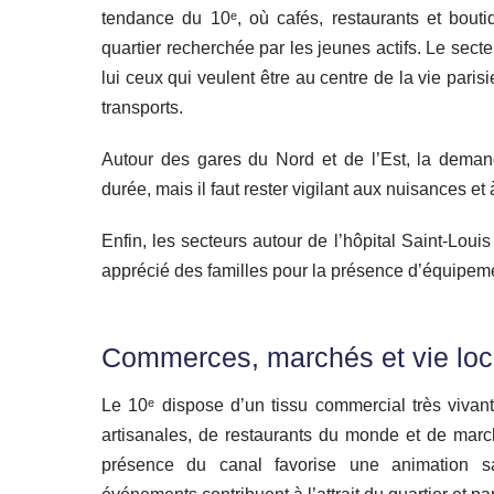
tendance du 10ᵉ, où cafés, restaurants et bouti
quartier recherchée par les jeunes actifs. Le sec
lui ceux qui veulent être au centre de la vie pari
transports.
Autour des gares du Nord et de l’Est, la deman
durée, mais il faut rester vigilant aux nuisances e
Enfin, les secteurs autour de l’hôpital Saint‑Loui
apprécié des familles pour la présence d’équipeme
Commerces, marchés et vie loc
Le 10ᵉ dispose d’un tissu commercial très vivan
artisanales, de restaurants du monde et de march
présence du canal favorise une animation sa