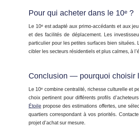
Pour qui acheter dans le 10ᵉ ?
Le 10ᵉ est adapté aux primo‑accédants et aux jeu
et des facilités de déplacement. Les investiss
particulier pour les petites surfaces bien situées. 
cibler les secteurs résidentiels et plus calmes, à 
Conclusion — pourquoi choisir l
Le 10ᵉ combine centralité, richesse culturelle et 
choix pertinent pour différents profils d’acheteur
Étoile
propose des estimations offertes, une sélec
quartiers correspondant à vos priorités. Contac
projet d’achat sur mesure.