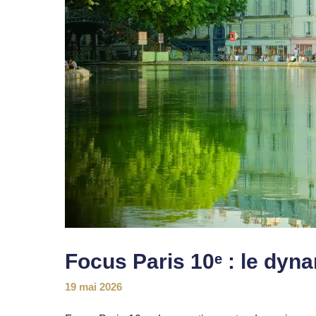
Focus Paris 10ᵉ : le dyn
19 mai 2026