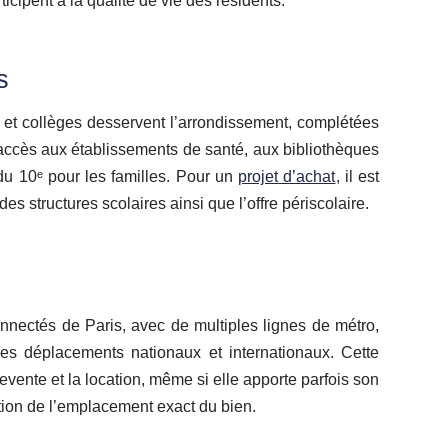
ticipent à la qualité de vie des résidents.
s
et collèges desservent l’arrondissement, complétées
L’accès aux établissements de santé, aux bibliothèques
é du 10ᵉ pour les familles. Pour un
projet d’achat
, il est
es structures scolaires ainsi que l’offre périscolaire.
nnectés de Paris, avec de multiples lignes de métro,
les déplacements nationaux et internationaux. Cette
revente et la location, même si elle apporte parfois son
ction de l’emplacement exact du bien.