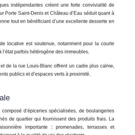
ques indépendantes créent une forte convivialité de
teur Porte Saint‑Denis et Château d’Eau séduit quant à
sienne tout en bénéficiant d’une excellente desserte en
de locative est soutenue, notamment pour la courte
t à l’état parfois hétérogène des immeubles.
s et de la rue Louis‑Blanc offrent un cadre plus calme,
nts publics et d’espaces verts à proximité.
ale
t composé d’épiceries spécialisées, de boulangeries
és de quartier qui fournissent des produits frais. La
isonnière importante : promenades, terrasses et