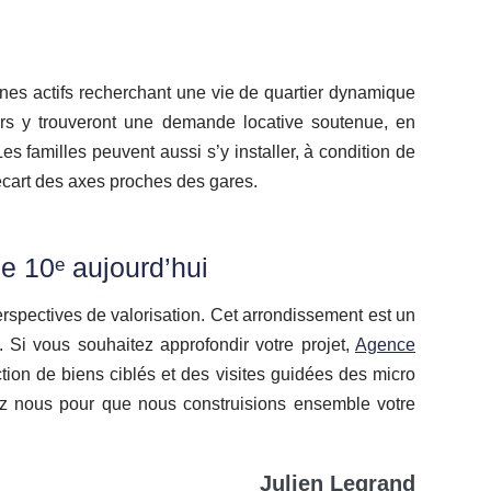
nes actifs recherchant une vie de quartier dynamique
eurs y trouveront une demande locative soutenue, en
Les familles peuvent aussi s’y installer, à condition de
l’écart des axes proches des gares.
e 10ᵉ aujourd’hui
perspectives de valorisation. Cet arrondissement est un
s. Si vous souhaitez approfondir votre projet,
Agence
tion de biens ciblés et des visites guidées des micro
tez nous pour que nous construisions ensemble votre
Julien Legrand