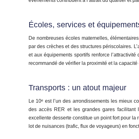
événements contribuent à l’attrait du quartier et par
Écoles, services et équipement
De nombreuses écoles maternelles, élémentaires 
par des crèches et des structures périscolaires. 
et aux équipements sportifs renforce l’attractivit
recommandé de vérifier la proximité et la capacité d
Transports : un atout majeur
Le 10ᵉ est l’un des arrondissements les mieux co
des accès RER et les grandes gares facilitant 
excellente desserte constitue un point fort pour la 
lot de nuisances (trafic, flux de voyageurs) en fon