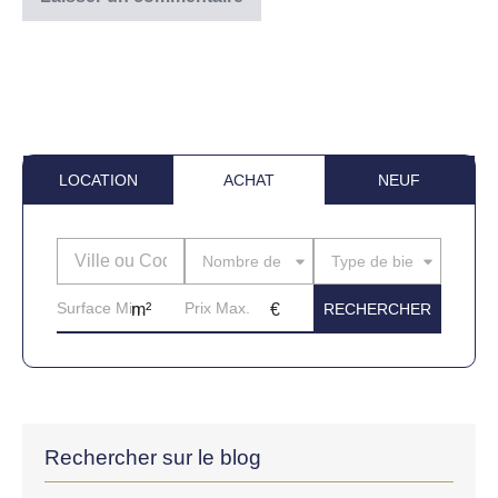
LOCATION
ACHAT
NEUF
Nombre de pièces
Type de bien
Rechercher sur le blog