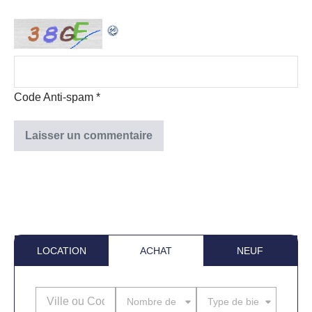
Code Anti-spam
*
LOCATION
ACHAT
NEUF
Nombre de pièces
Type de bien