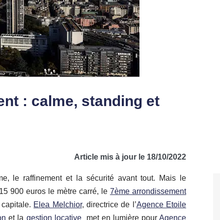
t : calme, standing et
Article mis à jour le 18/10/2022
, le raffinement et la sécurité avant tout. Mais le
15 900 euros le mètre carré, le
7ème arrondissement
 capitale.
Elea Melchior
, directrice de l’
Agence Etoile
on
et la
gestion locative
met en lumière pour
Agence