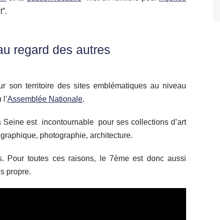
t”.
au regard des autres
ur son territoire des sites emblématiques au niveau
 l’
Assemblée Nationale
.
la Seine est incontournable pour ses collections d’art
rt graphique, photographie, architecture.
 Pour toutes ces raisons, le 7ème est donc aussi
us propre.