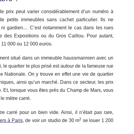
 le prix peut varier considérablement d’un numéro à
e petits immeubles sans cachet particulier. Ils ne
, ni gardien… C’est notamment le cas dans les rues
ue des Expositions ou du Gros Caillou. Pour autant,
à 11 000 ou 12 000 euros.
ement situé dans un immeuble haussmannien avec un
i, le quartier le plus prisé est autour de la fameuse rue
ée Nationale. On y trouve en effet une vie de quartier
iques, ainsi qu’un marché. Dans ce secteur, les prix
ré. Et, lorsque vous êtes près du Champ de Mars, vous
le mètre carré.
 carré pour un bien vide. Ainsi, il n’était pas rare,
2
ers à Paris
, de voir un studio de 30 m
se louer 1 200