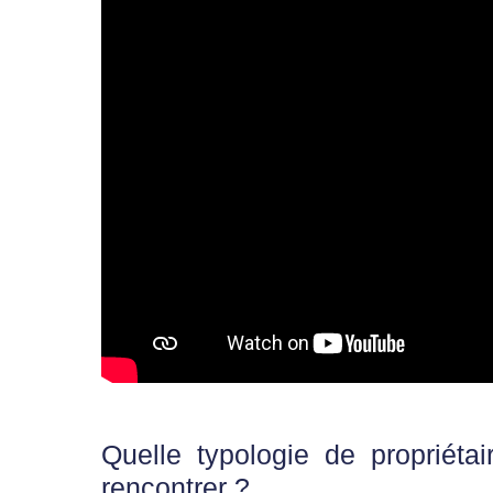
Quelle typologie de propriéta
rencontrer ?