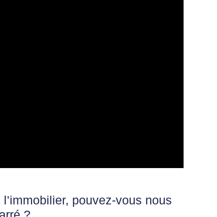
 l’immobilier, pouvez-vous nous
arré ?