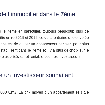
 de l’immobilier dans le 7ème
s le 7ème en particulier, toujours beaucoup plus de
ié entre 2018 et 2019, ce qui a entraîné une envolée
dance est de quitter un appartement parisien pour plus
tabilisent dans le 7ème et il y a plus de choix sur le
plus prisé, sûr et rentable pour les investisseurs.
à un investisseur souhaitant
0 000 €/m2. La prix moyen d’un appartement se situe