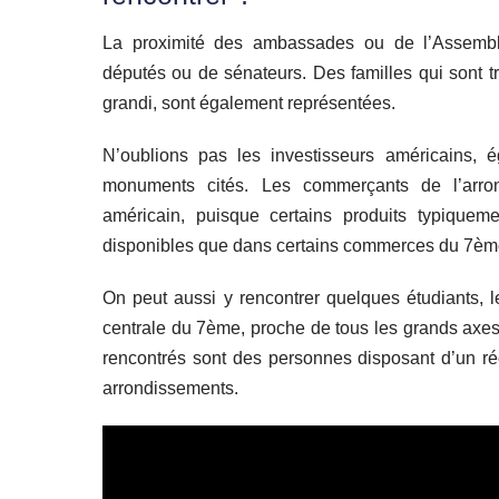
La proximité des ambassades ou de l’Assemblé
députés ou de sénateurs. Des familles qui sont t
grandi, sont également représentées.
N’oublions pas les investisseurs américains, é
monuments cités. Les commerçants de l’arron
américain, puisque certains produits typiqu
disponibles que dans certains commerces du 7èm
On peut aussi y rencontrer quelques étudiants, l
centrale du 7ème, proche de tous les grands axes p
rencontrés sont des personnes disposant d’un ré
arrondissements.