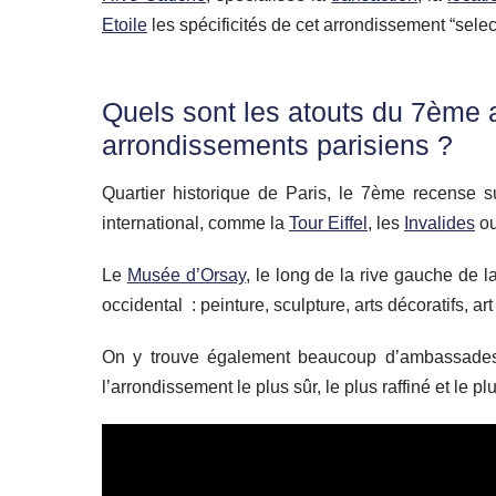
Etoile
les spécificités de cet arrondissement “selec
Quels sont les atouts du 7ème 
arrondissements parisiens ?
Quartier historique de Paris, le 7ème recense s
international, comme la
Tour Eiffel
, les
Invalides
ou
Le
Musée d’Orsay
, le long de la rive gauche de 
occidental : peinture, sculpture, arts décoratifs, a
On y trouve également beaucoup d’ambassades.
l’arrondissement le plus sûr, le plus raffiné et le pl