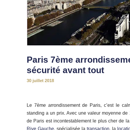
Paris 7ème arrondissemen
sécurité avant tout
30 juillet 2018
Le 7ème arrondissement de Paris, c’est le calme
standing a un prix. Avec une valeur moyenne de 
de Paris est incontestablement le plus cher de la
Rive Gauche
, spécialisée la
transaction
, la
locati