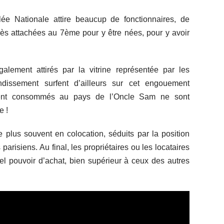
e Nationale attire beaucup de fonctionnaires, de
rès attachées au 7ème pour y être nées, pour y avoir
galement attirés par la vitrine représentée par les
dissement surfent d’ailleurs sur cet engouement
ement consommés au pays de l’Oncle Sam ne sont
e !
e plus souvent en colocation, séduits par la position
arisiens. Au final, les propriétaires ou les locataires
el pouvoir d’achat, bien supérieur à ceux des autres