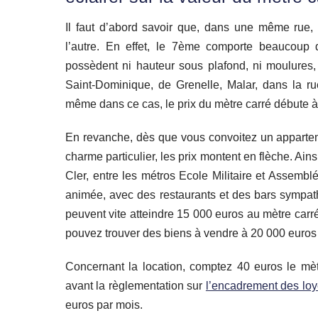
Il faut d’abord savoir que, dans une même rue,
l’autre. En effet, le 7ème comporte beaucoup d
possèdent ni hauteur sous plafond, ni moulures
Saint-Dominique, de Grenelle, Malar, dans la r
même dans ce cas, le prix du mètre carré débute 
En revanche, dès que vous convoitez un appart
charme particulier, les prix montent en flèche. Ains
Cler, entre les métros Ecole Militaire et Assembl
animée, avec des restaurants et des bars sympath
peuvent vite atteindre 15 000 euros au mètre car
pouvez trouver des biens à vendre à 20 000 euros 
Concernant la location, comptez 40 euros le mètre
avant la règlementation sur
l’encadrement des loy
euros par mois.