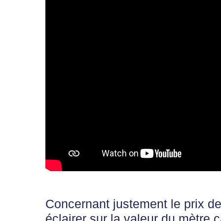
Concernant justement le prix de
éclairer sur la valeur du mètre c