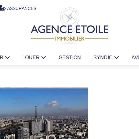
ASSURANCES
ER
LOUER
GESTION
SYNDIC
AV