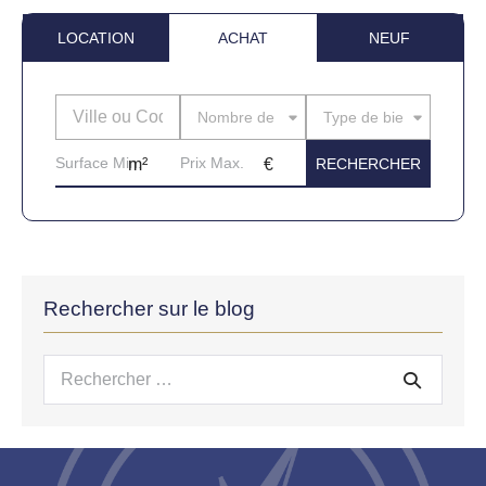
LOCATION
ACHAT
NEUF
Nombre de pièces
Type de bien
Rechercher sur le blog
Recherche
pour :