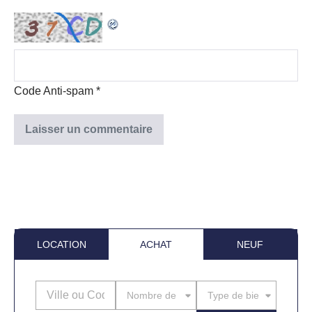
Code Anti-spam
*
LOCATION
ACHAT
NEUF
Nombre de pièces
Type de bien