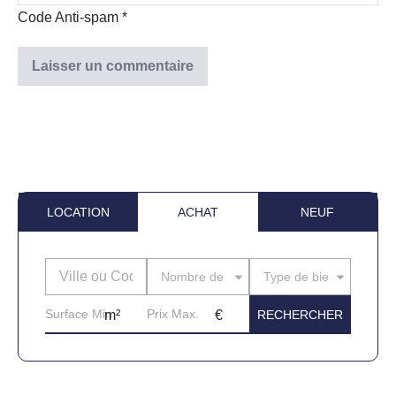
Code Anti-spam
*
LOCATION
ACHAT
NEUF
Nombre de pièces
Type de bien