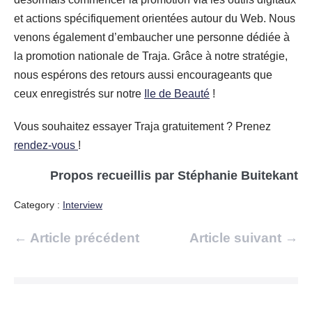
et actions spécifiquement orientées autour du Web. Nous
venons également d’embaucher une personne dédiée à
la promotion nationale de Traja. Grâce à notre stratégie,
nous espérons des retours aussi encourageants que
ceux enregistrés sur notre
Ile de Beauté
!
Vous souhaitez essayer Traja gratuitement ? Prenez
rendez-vous
!
Propos recueillis par Stéphanie Buitekant
Category :
Interview
Navigation
← Article précédent
Article suivant →
d’article