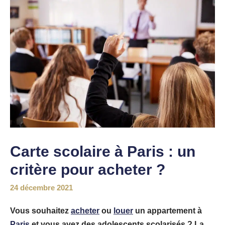
Carte scolaire à Paris : un
critère pour acheter ?
24 décembre 2021
Vous souhaitez
acheter
ou
louer
un appartement à
Paris
et vous avez des adolescents scolarisés ? La