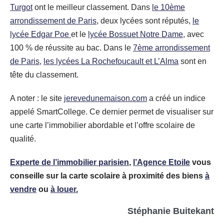
Turgot
ont le meilleur classement. Dans
le 10ème
arrondissement de Paris
, deux lycées sont réputés,
le
lycée Edgar Poe
et le
lycée Bossuet Notre Dame
, avec
100 % de réussite au bac. Dans le
7ème arrondissement
de Paris
,
les lycées La Rochefoucault et L’Alma
sont en
tête du classement.
A noter : le site
jerevedunemaison.com
a créé un indice
appelé SmartCollege. Ce dernier permet de visualiser sur
une carte l’immobilier abordable et l’offre scolaire de
qualité.
Experte de l’immobilier parisien
,
l’Agence Etoile
vous
conseille sur la carte scolaire à proximité des biens
à
vendre
ou
à louer.
Stéphanie Buitekant