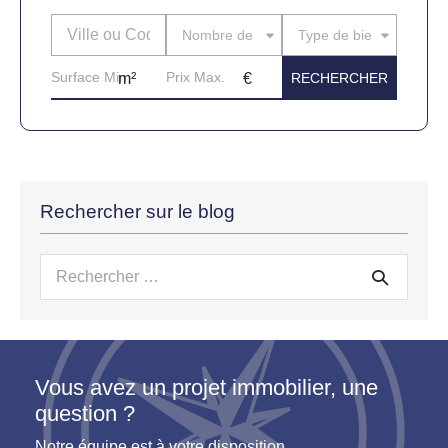
Nombre de pièces
Type de bien
Rechercher sur le blog
Recherche
pour :
Vous avez un projet immobilier, une
question ?
Notre équipe est à votre disposition