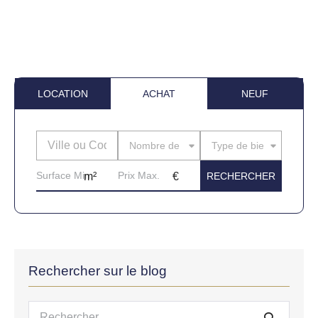
LOCATION
ACHAT
NEUF
Nombre de pièces
Type de bien
Rechercher sur le blog
Recherche