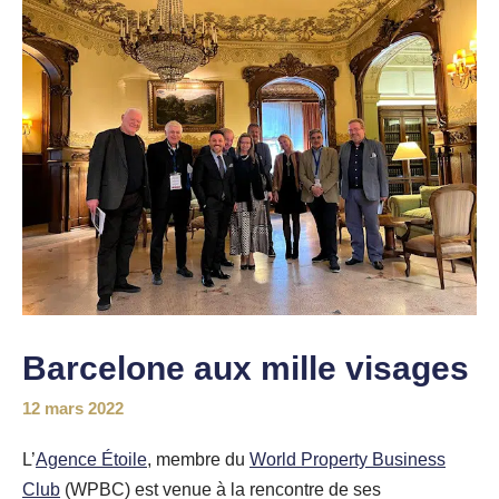
Barcelone aux mille visages
12 mars 2022
L’
Agence Étoile
, membre du
World Property Business
Club
(WPBC) est venue à la rencontre de ses