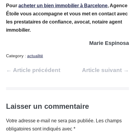
Pour
acheter un bien immobilier à Barcelone
, Agence
Étoile vous accompagne et vous met en contact avec
les prestataires de confiance, avocat, notaire agent
immobilier.
Marie Espinosa
Category :
actualité
Navigation
← Article précédent
Article suivant →
d’article
Laisser un commentaire
Votre adresse e-mail ne sera pas publiée.
Les champs
obligatoires sont indiqués avec
*