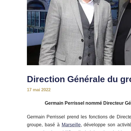
Direction Générale du g
17 mai 2022
Germain Perrissel nommé Directeur Gé
Germain Perrissel prend les fonctions de Direc
groupe, basé à
Marseille
, développe son activit