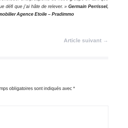
e défi que j’ai hâte de relever. »
Germain Perrissel,
mobilier Agence Etoile – Pradimmo
Article suivant →
mps obligatoires sont indiqués avec
*