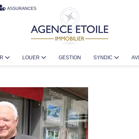
ASSURANCES
ER
LOUER
GESTION
SYNDIC
AV