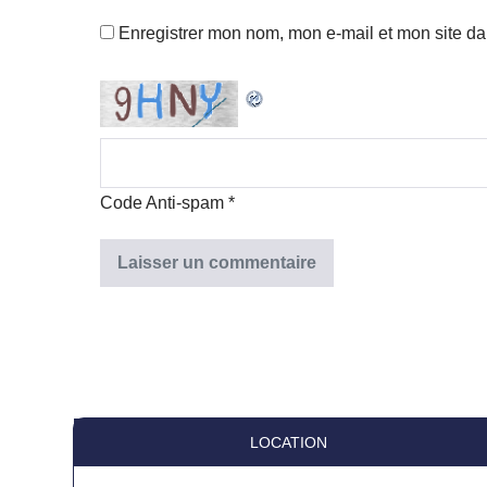
Enregistrer mon nom, mon e-mail et mon site d
Code Anti-spam
*
LOCATION