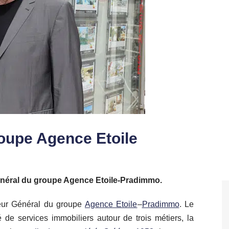
roupe Agence Etoile
néral du groupe Agence Etoile-Pradimmo.
teur Général du groupe
Agence Etoile
–
Pradimmo
. Le
é de services immobiliers autour de trois métiers, la