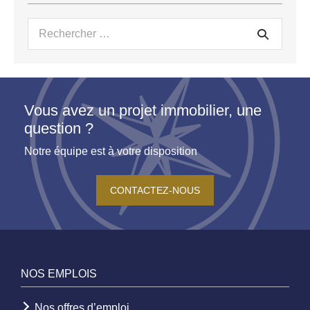
Recherche
pour :
Vous avez un projet immobilier, une
question ?
Notre équipe est à votre disposition
CONTACTEZ-NOUS
NOS EMPLOIS
Nos offres d’emploi