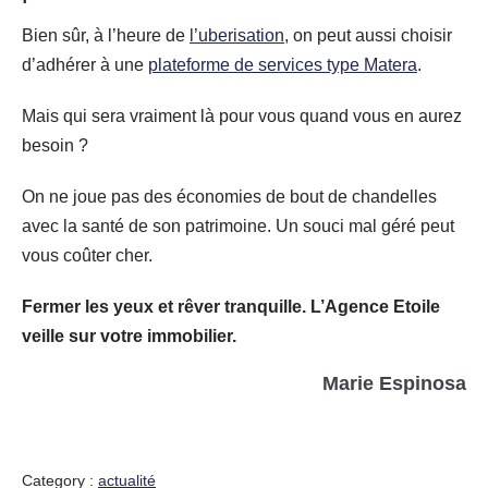
Bien sûr, à l’heure de
l’uberisation,
on peut aussi choisir
d’adhérer à une
plateforme de services type Matera
.
Mais qui sera vraiment là pour vous quand vous en aurez
besoin ?
On ne joue pas des économies de bout de chandelles
avec la santé de son patrimoine. Un souci mal géré peut
vous coûter cher.
Fermer les yeux et rêver tranquille.
L’Agence Etoile
veille sur votre immobilier.
Marie Espinosa
Category :
actualité