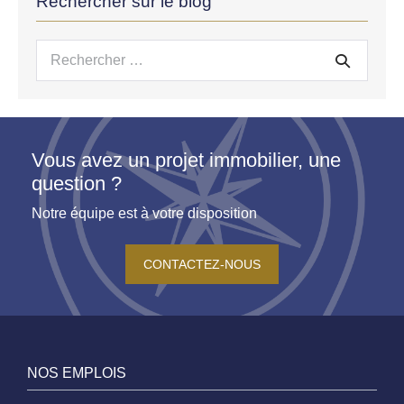
Rechercher sur le blog
Recherche
pour :
Vous avez un projet immobilier, une
question ?
Notre équipe est à votre disposition
CONTACTEZ-NOUS
NOS EMPLOIS