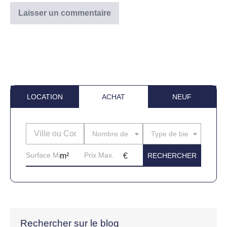
LOCATION
ACHAT
NEUF
Nombre de pièces
Type de bien
Rechercher sur le blog