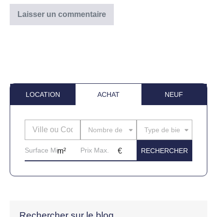
LOCATION
ACHAT
NEUF
Nombre de pièces
Type de bien
Rechercher sur le blog