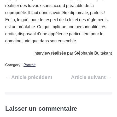
réaliser des travaux sans accord préalable de la
copropriété. Il faut donc savoir être diplomate, parfois !
Enfin, le goût pour le respect de la loi et des règlements
est un préalable. Ce qui implique une personnalité très
droite, disposant d’une appétence particulière pour le
domaine juridique dans son ensemble.
Interview réalisée par Stéphanie Buitekant
Category :
Portrait
Navigation
← Article précédent
Article suivant →
d’article
Laisser un commentaire