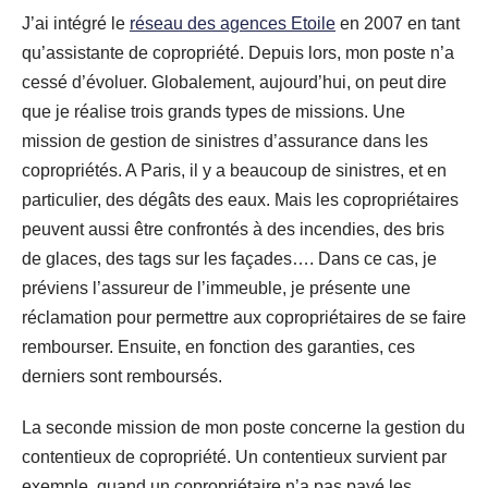
J’ai intégré le
réseau des agences Etoile
en 2007 en tant
qu’assistante de copropriété. Depuis lors, mon poste n’a
cessé d’évoluer. Globalement, aujourd’hui, on peut dire
que je réalise trois grands types de missions. Une
mission de gestion de sinistres d’assurance dans les
copropriétés. A Paris, il y a beaucoup de sinistres, et en
particulier, des dégâts des eaux. Mais les copropriétaires
peuvent aussi être confrontés à des incendies, des bris
de glaces, des tags sur les façades…. Dans ce cas, je
préviens l’assureur de l’immeuble, je présente une
réclamation pour permettre aux copropriétaires de se faire
rembourser. Ensuite, en fonction des garanties, ces
derniers sont remboursés.
La seconde mission de mon poste concerne la gestion du
contentieux de copropriété. Un contentieux survient par
exemple, quand un copropriétaire n’a pas payé les