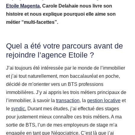
Etoile Magenta
, Carole Delahaie nous livre son
histoire et nous explique pourquoi elle aime son
métier “multi-facettes”.
Quel a été votre parcours avant de
rejoindre
l’agence Etoile
?
J’ai toujours été intéressée par le monde de l’immobilier
et j’ai tout naturellement, mon baccalauréat en poche,
décidé de m’orienter vers un BTS professions
immobilières. J’y ai appris les trois métiers principaux de
l’immobilier, à savoir la
transaction,
la
gestion locative
et
le
syndic.
Durant mes études, j’ai effectué des stages
pour justement mieux connaître ces trois métiers. A ma
sortie de BTS, l’un de mes employeurs de stage m’a
engagée en tant que Négociatrice. C’est là que j’ai