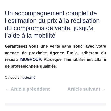
Un accompagnement complet de
l’estimation du prix à la réalisation
du compromis de vente, jusqu’à
l’aide à la mobilité
Garantissez vous une vente sans souci avec votre
agence de proximité Agence Etoile, adhérent du
réseau
IMOGROUP
, Parceque l’immobilier est affaire
de professionnels qualifiés.
Category :
actualité
Navigation
← Article précédent
Article suivant →
d’article