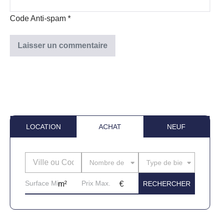
Code Anti-spam
*
LOCATION
ACHAT
NEUF
Nombre de pièces
Type de bien