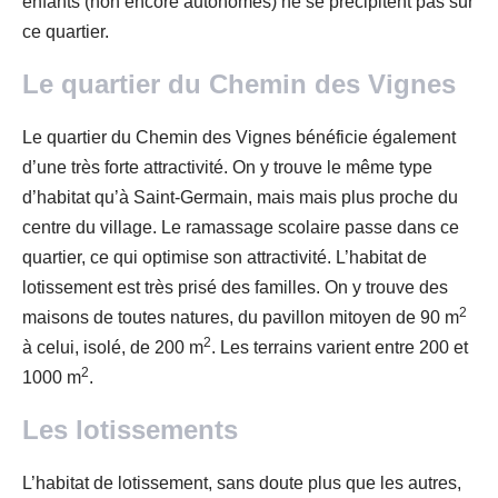
enfants (non encore autonomes) ne se précipitent pas sur
ce quartier.
Le quartier du Chemin des Vignes
Le quartier du Chemin des Vignes bénéficie également
d’une très forte attractivité. On y trouve le même type
d’habitat qu’à Saint-Germain, mais mais plus proche du
centre du village. Le ramassage scolaire passe dans ce
quartier, ce qui optimise son attractivité. L’habitat de
lotissement est très prisé des familles. On y trouve des
2
maisons de toutes natures, du pavillon mitoyen de 90 m
2
à celui, isolé, de 200 m
. Les terrains varient entre 200 et
2
1000 m
.
Les lotissements
L’habitat de lotissement, sans doute plus que les autres,