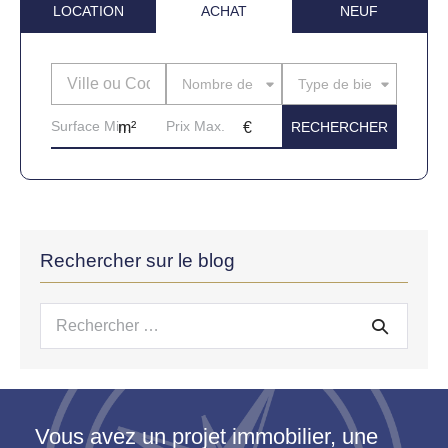
LOCATION
ACHAT
NEUF
Nombre de pièces
Type de bien
Rechercher sur le blog
Recherche
pour :
Vous avez un projet immobilier, une