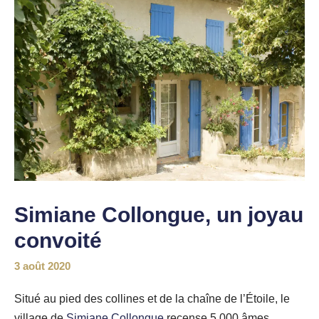
Simiane Collongue, un joyau
convoité
3 août 2020
Situé au pied des collines et de la chaîne de l’Étoile, le
village de
Simiane Collongue
recense 5.000 âmes