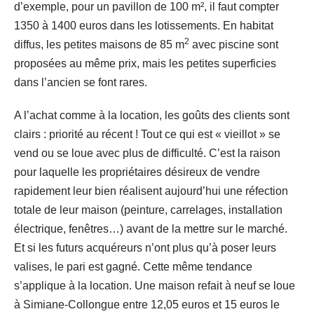
d’exemple, pour un pavillon de 100 m², il faut compter
1350 à 1400 euros dans les lotissements. En habitat
2
diffus, les petites maisons de 85 m
avec piscine sont
proposées au même prix, mais les petites superficies
dans l’ancien se font rares.
A l’achat comme à la location, les goûts des clients sont
clairs : priorité au récent ! Tout ce qui est « vieillot » se
vend ou se loue avec plus de difficulté. C’est la raison
pour laquelle les propriétaires désireux de vendre
rapidement leur bien réalisent aujourd’hui une réfection
totale de leur maison (peinture, carrelages, installation
électrique, fenêtres…) avant de la mettre sur le marché.
Et si les futurs acquéreurs n’ont plus qu’à poser leurs
valises, le pari est gagné. Cette même tendance
s’applique à la location. Une maison refait à neuf se loue
à Simiane-Collongue entre 12,05 euros et 15 euros le