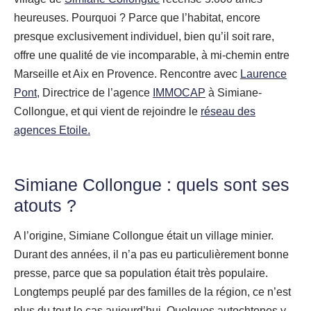
heureuses. Pourquoi ? Parce que l’habitat, encore
presque exclusivement individuel, bien qu’il soit rare,
offre une qualité de vie incomparable, à mi-chemin entre
Marseille et Aix en Provence. Rencontre avec
Laurence
Pont
, Directrice de l’agence
IMMOCAP
à Simiane-
Collongue, et qui vient de rejoindre le
réseau des
agences Etoile.
Simiane Collongue : quels sont ses
atouts ?
A l’origine, Simiane Collongue était un village minier.
Durant des années, il n’a pas eu particulièrement bonne
presse, parce que sa population était très populaire.
Longtemps peuplé par des familles de la région, ce n’est
plus du tout le cas aujourd’hui. Quelques autochtones y