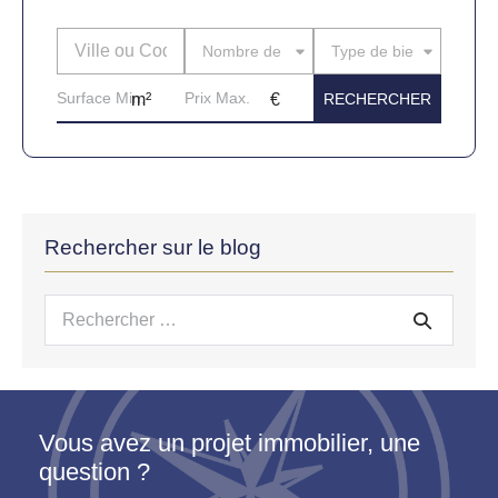
Nombre de pièces
Type de bien
Rechercher sur le blog
Recherche
pour :
Vous avez un projet immobilier, une
question ?