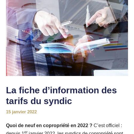
La fiche d’information des
tarifs du syndic
15 janvier 2022
Quoi de neuf en copropriété en 2022 ?
C’est officiel :
er
depuis 1
janvier 2022, les syndics de copropriété sont