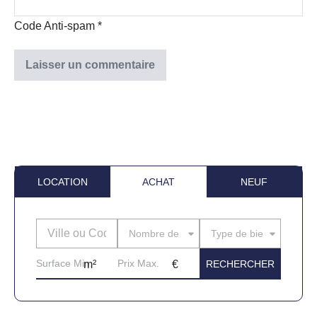
Code Anti-spam
*
LOCATION
ACHAT
NEUF
Nombre de pièces
Type de bien