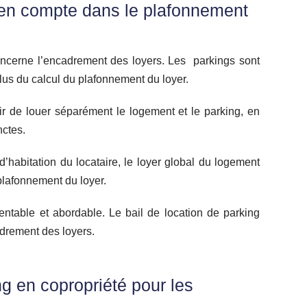
is en compte dans le plafonnement
ncerne l’encadrement des loyers. Les parkings sont
us du calcul du plafonnement du loyer.
sir de louer séparément le logement et le parking, en
nctes.
 d’habitation du locataire, le loyer global du logement
 plafonnement du loyer.
entable et abordable. Le bail de location de parking
cadrement des loyers.
ing en copropriété pour les