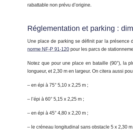
rabattable non prévu d’origine.
Réglementation et parking : di
Une place de parking se définit par la présence
norme NF-P 91-120
pour les parcs de stationneme
Notez que pour une place en bataille (90°), la 
longueur, et 2,30 m en largeur. On citera aussi pour
– en épi à 75° 5,10 x 2,25 m ;
– l’épi à 60° 5,15 x 2,25 m ;
– en épi à 45° 4,80 x 2,20 m ;
– le créneau longitudinal sans obstacle 5 x 2,30 m