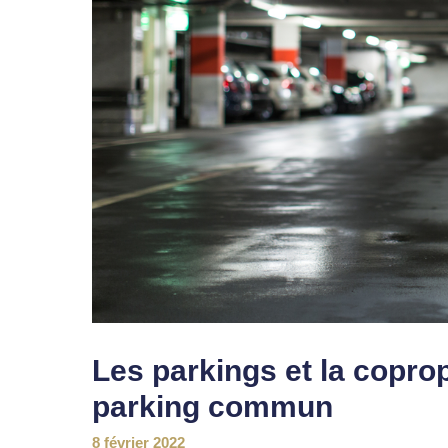
Les parkings et la copropr
parking commun
8 février 2022