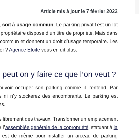
Article mis à jour le 7 février 2022
fs, soit à usage commun.
Le parking privatif est un lot
propriétaire dispose d’un titre de propriété. Mais dans
e commun et donnent un droit d’usage temporaire. Les
ver ?
Agence Etoile
vous en dit plus.
 peut on y faire ce que l’on veut ?
pouvoir occuper son parking comme il l’entend. Par
 ni n’y stockerez des encombrants. Le parking est
es.
s librement des travaux. Transformer un emplacement
 l’
assemblée générale de la copropriété
, statuant à
la
n est de même pour installer un arceau de parking