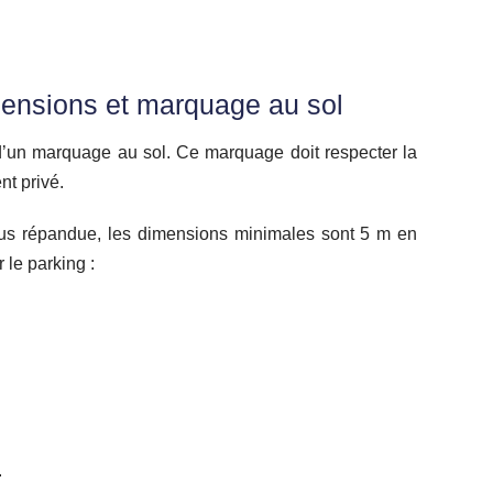
mensions et marquage au sol
 d’un marquage au sol. Ce marquage doit respecter la
nt privé.
plus répandue, les dimensions minimales sont 5 m en
 le parking :
.