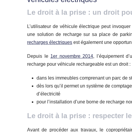
Le droit à la prise : un droit p
L’utilisateur de véhicule électrique peut invoquer 
une solution de recharge sur sa place de parki
recharges électriques
est également une opportuni
Depuis le
1er novembre 2014
, l’équipement d’
recharge pour véhicule rechargeable est un droit :
dans les immeubles comprenant un parc de st
dès lors qu’il permet un système de comptage 
d’électricité
pour l’installation d’une borne de recharge no
Le droit à la prise : respecter 
Avant de procéder aux travaux, le copropriéta