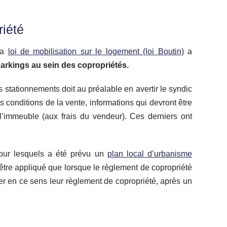
riété
 la
loi de mobilisation sur le logement (loi Boutin)
a
 parkings au sein des copropriétés.
s stationnements doit au préalable en avertir le syndic
s conditions de la vente, informations qui devront être
l’immeuble (aux frais du vendeur). Ces derniers ont
our lesquels a été prévu un
plan local d’urbanisme
t être appliqué que lorsque le règlement de copropriété
ier en ce sens leur règlement de copropriété, après un