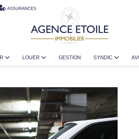
ASSURANCES
ER
LOUER
GESTION
SYNDIC
AV