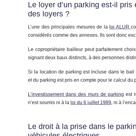
Le loyer d’un parking est-il pr
des loyers ?
L’une des principales mesures de la
loi ALUR
co
considérés comme des annexes. Ils sont donc excl
Le copropriétaire bailleur peut parfaitement choi
signant deux baux distincts, à des personnes disti
Si la location de parking est incluse dans le bail
et du parking est pris en compte pour le calcul du
L’investissement dans des murs de parking
est r
n’est soumis ni à la
loi du 6 juillet 1989
, ni à l’en
Le droit à la prise dans le park
véhicules électriques