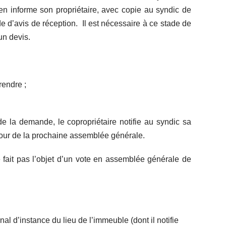
en informe son propriétaire, avec copie au syndic de
 d’avis de réception. Il est nécessaire à ce stade de
un devis.
rendre ;
de la demande, le copropriétaire notifie au syndic sa
 jour de la prochaine assemblée générale.
ne fait pas l’objet d’un vote en assemblée générale de
al d’instance du lieu de l’immeuble (dont il notifie