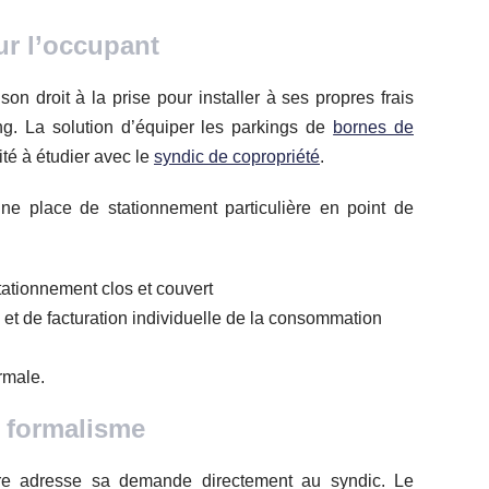
our l’occupant
son droit à la prise pour installer à ses propres frais
ng. La solution d’équiper les parkings de
bornes de
té à étudier avec le
syndic de copropriété
.
une place de stationnement particulière en point de
ationnement clos et couvert
et de facturation individuelle de la consommation
rmale.
le formalisme
ire adresse sa demande directement au syndic. Le