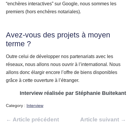
“enchères interactives” sur Google, nous sommes les
premiers (hors enchères notariales).
Avez-vous des projets à moyen
terme ?
Outre celui de développer nos partenariats avec les
réseaux, nous allons nous ouvrir à l’international. Nous
allons donc élargir encore l’offre de biens disponibles
grâce à cette ouverture à l’étranger.
Interview réalisée par Stéphanie Buitekant
Category :
Interview
Navigation
← Article précédent
Article suivant →
d’article