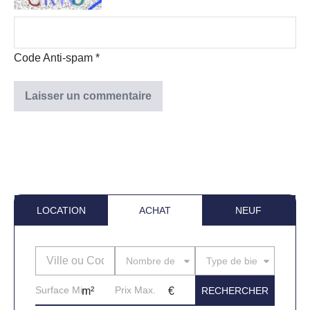
Code Anti-spam
*
LOCATION
ACHAT
NEUF
Nombre de pièces
Type de bien