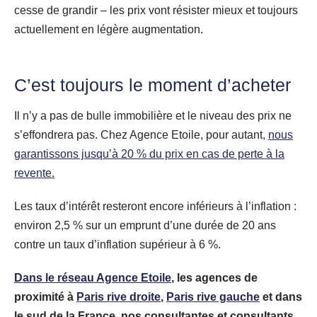
cesse de grandir – les prix vont résister mieux et toujours
actuellement en légère augmentation.
C’est toujours le moment d’acheter
Il n’y a pas de bulle immobilière et le niveau des prix ne
s’effondrera pas. Chez Agence Etoile, pour autant,
nous
garantissons jusqu’à 20 % du prix en cas de perte à la
revente.
Les taux d’intérêt resteront encore inférieurs à l’inflation :
environ 2,5 % sur un emprunt d’une durée de 20 ans
contre un taux d’inflation supérieur à 6 %.
Dans le réseau Agence Etoile
, les agences de
proximité à
Paris rive droite
,
Paris rive gauche
et dans
le sud de la France, nos consultantes et consultants