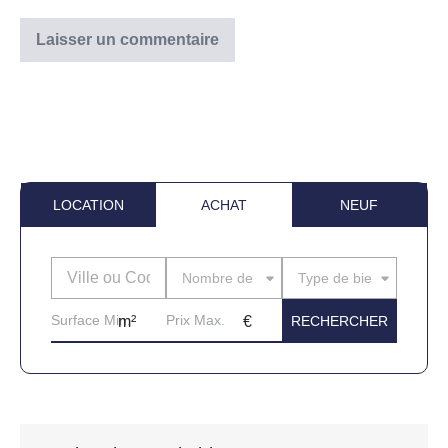
LOCATION
ACHAT
NEUF
Nombre de pièces
Type de bien