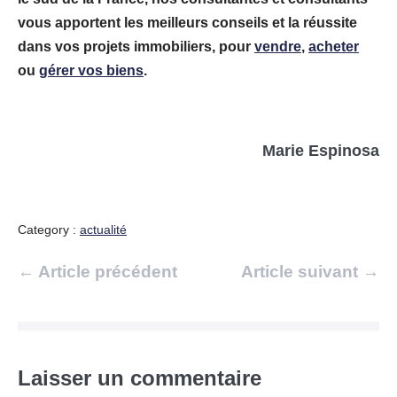
vous apportent les meilleurs conseils et la réussite
dans vos projets immobiliers, pour
vendre
,
acheter
ou
gérer vos biens
.
Marie Espinosa
Category :
actualité
Navigation
← Article précédent
Article suivant →
d’article
Laisser un commentaire