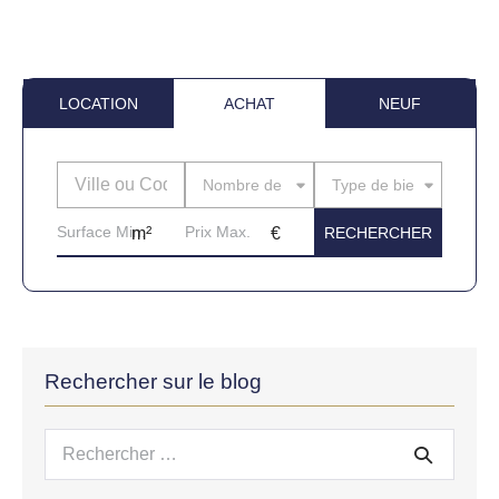
LOCATION
ACHAT
NEUF
Nombre de pièces
Type de bien
Rechercher sur le blog
Recherche
pour :