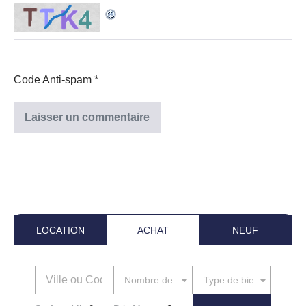
Code Anti-spam
*
LOCATION
ACHAT
NEUF
Nombre de pièces
Type de bien