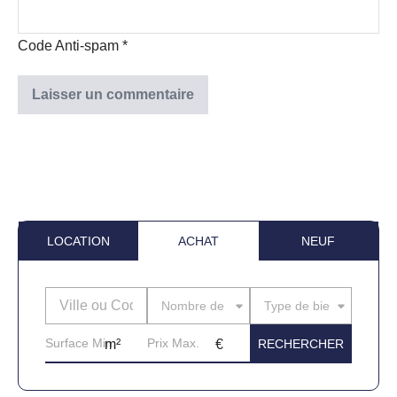
Code Anti-spam
*
LOCATION
ACHAT
NEUF
Nombre de pièces
Type de bien