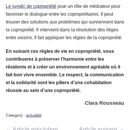
Le syndic de copropriété
joue un rôle de médiateur pour
favoriser le dialogue entre les copropriétaires. Il peut
trouver des solutions aux problèmes qui surviennent dans
la copropriété. Il intervient dans la résolution des litiges
entre voisins. Il fait appliquer les règles de la copropriété.
En suivant ces règles de vie en copropriété, vous
contribuerez à préserver l’harmonie entre les
résidents et à créer un environnement agréable où il
fait bon vivre ensemble. Le respect, la communication
et la solidarité sont les piliers d’une cohabitation
réussie au sein d’une copropriété.
Clara Rousseau
Category :
actualité
Navigation
← Article précédent
Article suivant →