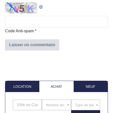
Code Anti-spam
*
LOCATION
ACHAT
NEUF
Nombre de pièces
Type de bien