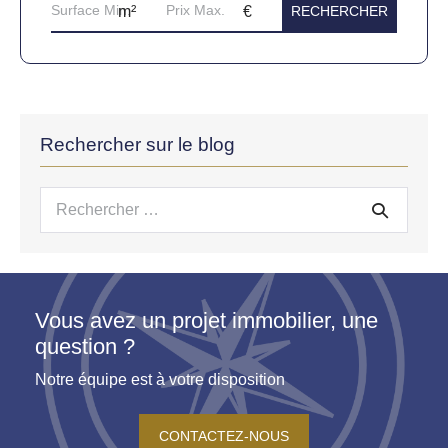
Rechercher sur le blog
Recherche
pour :
Vous avez un projet immobilier, une
question ?
Notre équipe est à votre disposition
CONTACTEZ-NOUS