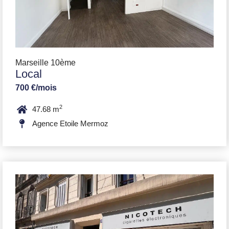
Marseille 10ème
Local
700 €/mois
2
47.68 m
Agence Etoile Mermoz