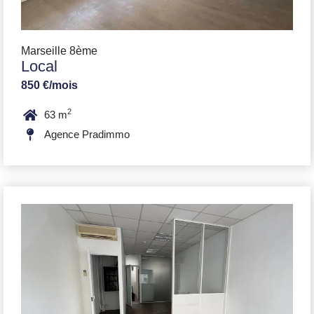
Marseille 8ème
Local
850 €/mois
2
63 m
Agence Pradimmo