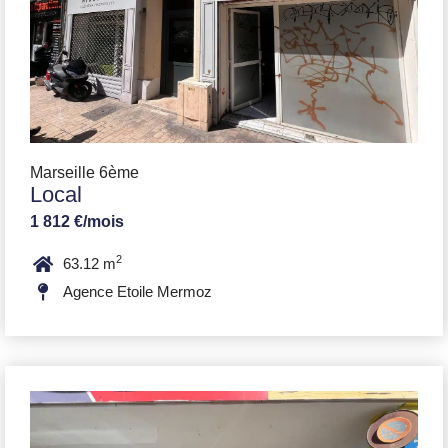
Marseille 6ème
Local
1 812 €/mois
2
63.12 m
Agence Etoile Mermoz