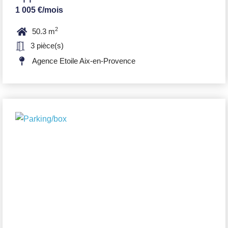
1 005 €/mois
2
50.3 m
3 pièce(s)
Agence Etoile Aix-en-Provence