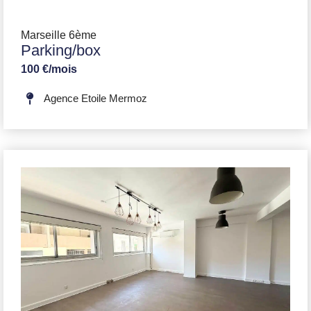
Marseille 6ème
Parking/box
100 €/mois
Agence Etoile Mermoz