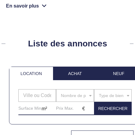
En savoir plus
Liste des annonces
LOCATION
ACHAT
NEUF
Nombre de pièces
Type de bien