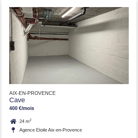
AIX-EN-PROVENCE
Cave
400 €/mois
2
24 m
Agence Etoile Aix-en-Provence