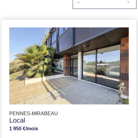
PENNES-MIRABEAU
Local
1 950 €/mois