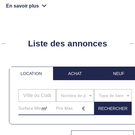
En savoir plus
Liste des annonces
LOCATION
ACHAT
NEUF
Nombre de pièces
Type de bien