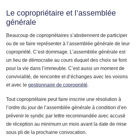
Le copropriétaire et l’assemblée
générale
Beaucoup de copropriétaires s’abstiennent de participer
ou de se faire représenter à l’assemblée générale de leur
copropriété. C’est dommage. L’assemblée générale est
un lieu de démocratie au cours duquel des choix se font
pour la vie dans l’immeuble. C’est aussi un moment de
convivialité, de rencontre et d’échanges avec les voisins
et avec le
gestionnaire de copropriété
.
Tout copropriétaire peut faire inscrire une résolution à
l’ordre du jour de l’assemblée générale à condition d’en
prévenir le syndic par lettre recommandée avec accusé
de réception au minimum un mois avant la date de mise
sous pli de la prochaine convocation.