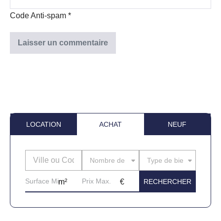
Code Anti-spam
*
LOCATION
ACHAT
NEUF
Nombre de pièces
Type de bien