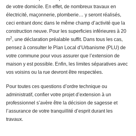
de votre domicile. En effet, de nombreux travaux en
électricité, maçonnerie, plomberie… y seront réalisés,
ceci entrant donc dans le même champ d’activité que la
construction neuve. Pour les superficies inférieures à 20
2
m
, une déclaration préalable suffit. Dans tous les cas,
pensez à consulter le Plan Local d’Urbanisme (PLU) de
votre commune pour vous assurer que l’extension de
maison y est possible. Enfin, les limites séparatives avec
vos voisins ou la rue devront être respectées.
Pour toutes ces questions d’ordre technique ou
administratif, confier votre projet d’extension à un
professionnel s’avère être la décision de sagesse et
l’assurance de votre tranquillité d’esprit durant les
travaux.