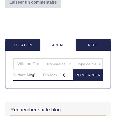
LOCATION
ACHAT
NEUF
Nombre de pièces
Type de bien
Rechercher sur le blog