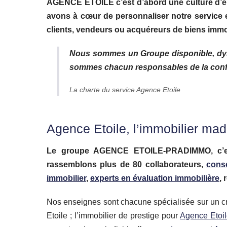
AGENCE ETOILE c’est d’abord une culture d’ent
avons à cœur de personnaliser notre service e
clients, vendeurs ou acquéreurs de biens immob
Nous sommes un Groupe disponible, dyna
sommes chacun responsables de la confi
La charte du service Agence Etoile
Agence Etoile, l’immobilier mad
Le groupe AGENCE ETOILE-PRADIMMO, c’
rassemblons plus de 80 collaborateurs,
cons
immobilier
,
experts en évaluation immobilière
,
Nos enseignes sont chacune spécialisée sur un 
Etoile ; l’immobilier de prestige pour
Agence Etoi