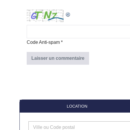
Code Anti-spam
*
LOCATION