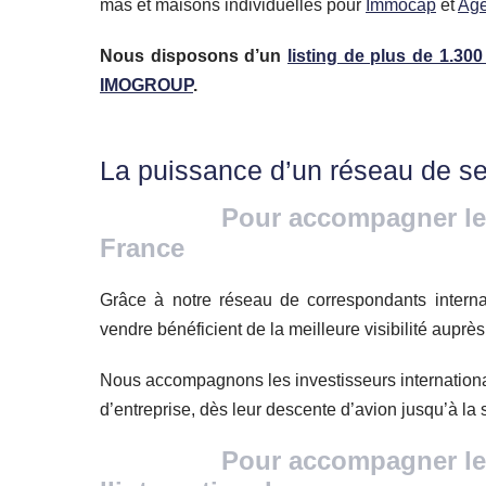
mas et maisons individuelles pour
Immocap
et
Age
Nous disposons d’un
listing de plus de 1.30
IMOGROUP
.
La puissance d’un réseau de ser
Pour accompagner les inv
France
Grâce à notre réseau de correspondants internat
vendre bénéficient de la meilleure visibilité auprès
Nous accompagnons les investisseurs internationa
d’entreprise, dès leur descente d’avion jusqu’à la s
Pour accompagner les inv