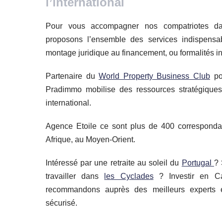
l’international
Pour vous accompagner nos compatriotes dans
proposons l’ensemble des services indispensabl
montage juridique au financement, ou formalités in
Partenaire du
World Property Business Club
pou
Pradimmo mobilise des ressources stratégiques 
international.
Agence Etoile ce sont plus de 400 correspondan
Afrique, au Moyen-Orient.
Intéressé par une retraite au soleil du
Portugal
? 
travailler dans
les Cyclades
? Investir en Ca
recommandons auprès des meilleurs experts 
sécurisé.