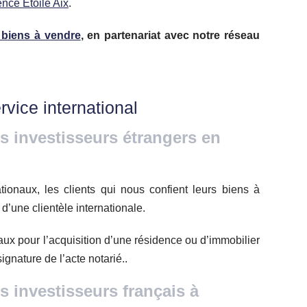
nce Etoile Aix
.
0 biens à vendre
, en partenariat avec notre réseau
vice international
estisseurs étrangers en
ionaux, les clients qui nous confient leurs biens à
 d’une clientèle internationale.
ux pour l’acquisition d’une résidence ou d’immobilier
ignature de l’acte notarié..
estisseurs français à