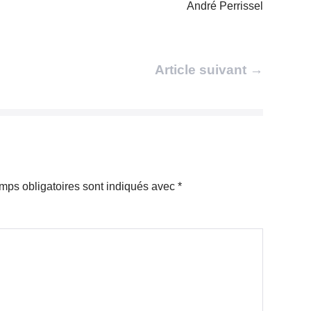
André Perrissel
Article suivant →
mps obligatoires sont indiqués avec
*