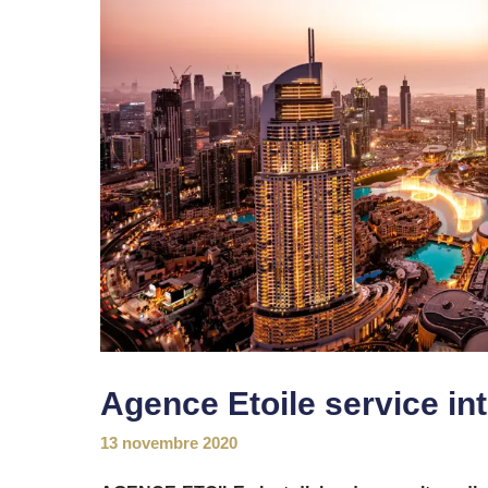
Agence Etoile service int
13 novembre 2020