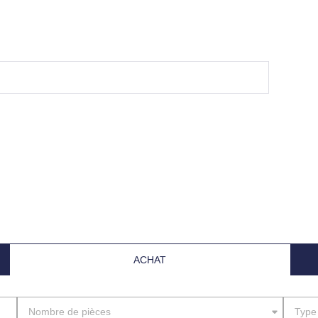
ACHAT
Nombre de pièces
Type