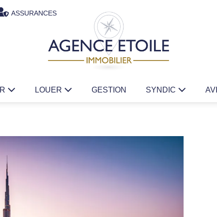
ASSURANCES
ER
LOUER
GESTION
SYNDIC
AV