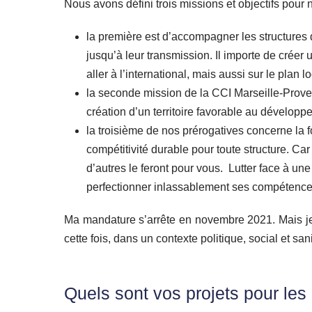
Nous avons défini trois missions et objectifs po
la première est d’accompagner les structures d
jusqu’à leur transmission. Il importe de créer
aller à l’international, mais aussi sur le plan 
la seconde mission de la CCI Marseille-Proven
création d’un territoire favorable au dévelo
la troisième de nos prérogatives concerne la f
compétitivité durable pour toute structure. Ca
d’autres le feront pour vous. Lutter face à un
perfectionner inlassablement ses compétence
Ma mandature s’arrête en novembre 2021. Mais je
cette fois, dans un contexte politique, social et s
Quels sont vos projets pour les