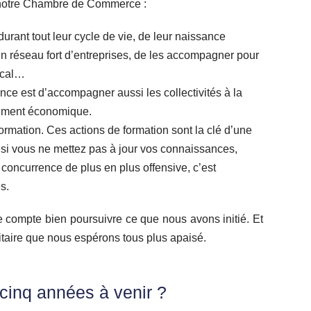
ur notre Chambre de Commerce :
urant tout leur cycle de vie, de leur naissance
 un réseau fort d’entreprises, de les accompagner pour
local…
ce est d’accompagner aussi les collectivités à la
ppement économique.
ormation. Ces actions de formation sont la clé d’une
r si vous ne mettez pas à jour vos connaissances,
e concurrence de plus en plus offensive, c’est
s.
 compte bien poursuivre ce que nous avons initié. Et
anitaire que nous espérons tous plus apaisé.
 cinq années à venir ?