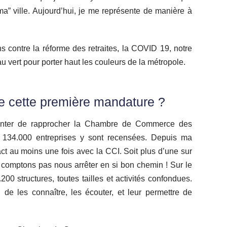
a” ville. Aujourd’hui, je me représente de manière à
ns contre la réforme des retraites, la COVID 19, notre
 au vert pour porter haut les couleurs de la métropole.
de cette première mandature ?
enter de rapprocher la Chambre de Commerce des
ur, 134.000 entreprises y sont recensées. Depuis ma
ct au moins une fois avec la CCI. Soit plus d’une sur
 comptons pas nous arrêter en si bon chemin ! Sur le
00 structures, toutes tailles et activités confondues.
de les connaître, les écouter, et leur permettre de