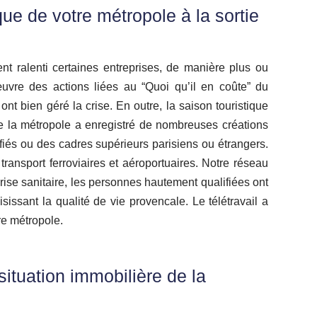
ue de votre métropole à la sortie
t ralenti certaines entreprises, de manière plus ou
vre des actions liées au “Quoi qu’il en coûte” du
ont bien géré la crise. En outre, la saison touristique
ue la métropole a enregistré de nombreuses créations
fiés ou des cadres supérieurs parisiens ou étrangers.
transport ferroviaires et aéroportuaires. Notre réseau
crise sanitaire, les personnes hautement qualifiées ont
issant la qualité de vie provencale. Le télétravail a
tre métropole.
situation immobilière de la