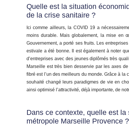
Quelle est la situation économiq
de la crise sanitaire ?
Ici comme ailleurs, la COVID 19 a nécessairemen
moins durable. Mais globalement, la mise en œu
Gouvernement, a porté ses fruits. Les entreprises 
estivale a été bonne. Il est également à noter q
d’entreprises avec des jeunes diplômés très quali
Marseille est très bien desservie par les axes de 
fibré est l’un des meilleurs du monde. Grâce à la 
souhaité changé leurs paradigmes de vie en chois
ainsi optimisé l’attractivité, déjà importante, de no
Dans ce contexte, quelle est la 
métropole Marseille Provence ?