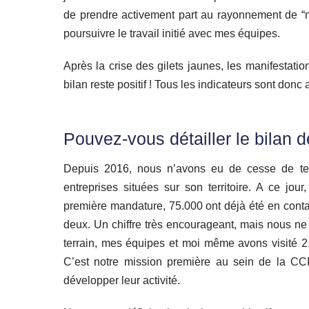
de prendre activement part au rayonnement de “m
poursuivre le travail initié avec mes équipes.
Après la crise des gilets jaunes, les manifestatio
bilan reste positif ! Tous les indicateurs sont donc
Pouvez-vous détailler le bilan 
Depuis 2016, nous n’avons eu de cesse de t
entreprises situées sur son territoire. A ce jo
première mandature, 75.000 ont déjà été en conta
deux. Un chiffre très encourageant, mais nous ne
terrain, mes équipes et moi même avons visité 2.2
C’est notre mission première au sein de la CCI 
développer leur activité.