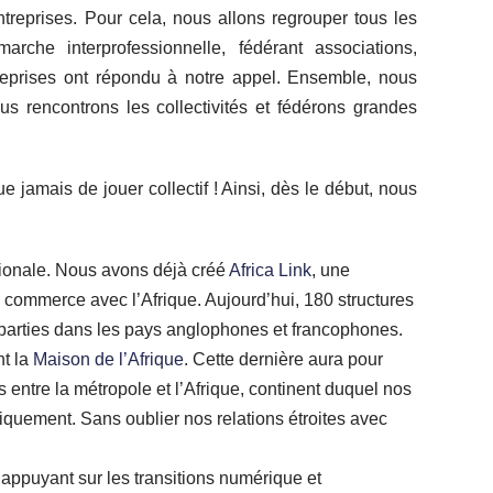
ntreprises. Pour cela, nous allons regrouper tous les
arche interprofessionnelle, fédérant associations,
reprises ont répondu à notre appel. Ensemble, nous
Nous rencontrons les collectivités et fédérons grandes
 jamais de jouer collectif ! Ainsi, dès le début, nous
ationale. Nous avons déjà créé
Africa Link
, une
 commerce avec l’Afrique. Aujourd’hui, 180 structures
éparties dans les pays anglophones et francophones.
nt la
Maison de l’Afrique
. Cette dernière aura pour
 entre la métropole et l’Afrique, continent duquel nos
quement. Sans oublier nos relations étroites avec
’appuyant sur les transitions numérique et