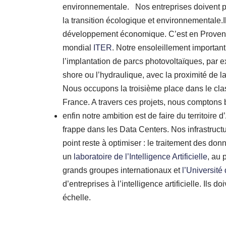
environnementale. Nos entreprises doivent p
la transition écologique et environnementale.I
développement économique. C’est en Provence
mondial
ITER
. Notre ensoleillement important
l’implantation de parcs photovoltaïques, par 
shore ou l’hydraulique, avec la proximité de l
Nous occupons la troisième place dans le cla
France. A travers ces projets, nous comptons bi
enfin notre ambition est de faire du territoir
frappe dans les Data Centers. Nos infrastruc
point reste à optimiser : le traitement des don
un
laboratoire de l’Intelligence Artificielle
, au 
grands groupes internationaux et
l’Université 
d’entreprises à l’intelligence artificielle. Ils d
échelle.