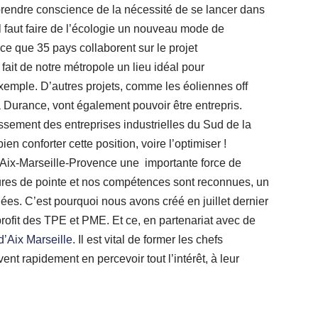
rendre conscience de la nécessité de se lancer dans
l faut faire de l’écologie un nouveau mode de
 que 35 pays collaborent sur le projet
 fait de notre métropole un lieu idéal pour
exemple. D’autres projets, comme les éoliennes off
a Durance, vont également pouvoir être entrepris.
ssement des entreprises industrielles du Sud de la
en conforter cette position, voire l’optimiser !
e d’Aix-Marseille-Provence une importante force de
tures de pointe et nos compétences sont reconnues, un
nées. C’est pourquoi nous avons créé en juillet dernier
profit des TPE et PME. Et ce, en partenariat avec de
d’Aix Marseille.
Il est vital de former les chefs
oivent rapidement en percevoir tout l’intérêt, à leur