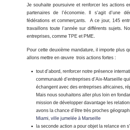
Je souhaite poursuivre et renforcer les actions e
partenaires de l’économie. Il s’agit d’une dém
fédérations et commerçants. A ce jour, 145 ent
travaillons toute l’année sur différents sujets. 
entreprises, comme TPE et PME.
Pour cette deuxième mandature, il importe plus que
allons mettre en œuvre trois actions fortes :
tout d’abord, renforcer notre présence intern
communauté d’entreprises d’Aix-Marseille qui
échangent avec des entreprises africaines, r
Mais nous souhaitons aller plus loin en fonda
mission de développer davantage les relations
avons la chance d’être très proches géographi
Miami
,
ville jumelée à Marseille
la seconde action a pour objet la relance en s