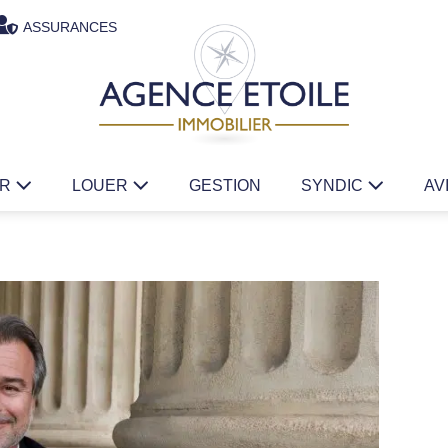
ASSURANCES
ER
LOUER
GESTION
SYNDIC
AV