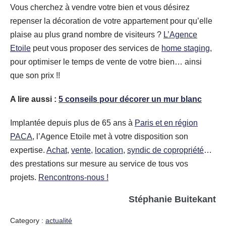
Vous cherchez à vendre votre bien et vous désirez
repenser la décoration de votre appartement pour qu’elle
plaise au plus grand nombre de visiteurs ?
L’Agence
Etoile
peut vous proposer des services de
home staging,
pour optimiser le temps de vente de votre bien… ainsi
que son prix !!
A lire aussi :
5 conseils pour décorer un mur blanc
Implantée depuis plus de 65 ans à
Paris et en région
PACA
, l’Agence Etoile met à votre disposition son
expertise.
Achat
,
vente,
location,
syndic de copropriété
…
des prestations sur mesure au service de tous vos
projets.
Rencontrons-nous !
Stéphanie Buitekant
Category :
actualité