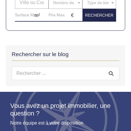
Nombre de pièces
Type de bien
Rechercher sur le blog
Recherche
pour :
Vous avez un projet immobilier, une
question ?
Notre équipe est à votre disposition