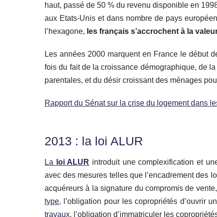
haut, passé de 50 % du revenu disponible en 1998,
aux Etats-Unis et dans nombre de pays europée
l’hexagone,
les français s’accrochent à la valeur
Les années 2000 marquent en France le début de 
fois du fait de la croissance démographique, de 
parentales, et du désir croissant des ménages pour
Rapport du Sénat sur la crise du logement dans l
2013 : la loi ALUR
La
loi ALUR
introduit une complexification et un
avec des mesures telles que l’encadrement des loy
acquéreurs à la signature du compromis de vente, l
type
, l’obligation pour les copropriétés d’ouvrir
travaux
, l’obligation d’immatriculer les copropriété