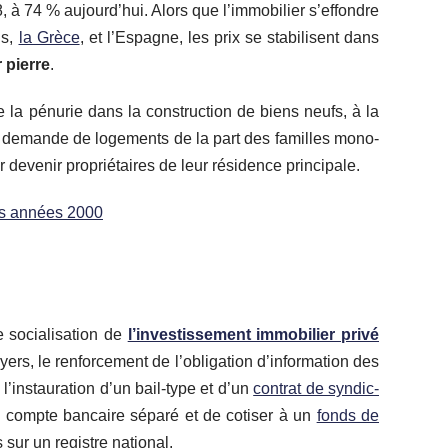
 à 74 % aujourd’hui. Alors que l’immobilier s’effondre
ns,
la Grèce
, et l’Espagne, les prix se stabilisent dans
 pierre
.
la pénurie dans la construction de biens neufs, à la
la demande de logements de la part des familles mono-
 devenir propriétaires de leur résidence principale.
es années 2000
e socialisation de
l’investissement immobilier privé
ers, le renforcement de l’obligation d’information des
’instauration d’un bail-type et d’un
contrat de syndic-
 un compte bancaire séparé et de cotiser à un
fonds de
s sur un registre national.