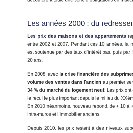
Les années 2000 : du redresseme
Les prix des maisons et des appartements
rep
entre 2002 et 2007. Pendant ces 10 années, la mu
est soutenue par des taux d’intérêt bas, puis par
20 ans.
En 2008, avec
la crise financière des subprime
volume des ventes dans l’ancien
au premier sem
34 % du marché du logement neuf
. Les prix on
le recul le plus important depuis le milieu du XXèm
En 2010 néanmoins, nouveau rebond, de + 10 à + 1
intra-muros et l’immobilier anciens.
Depuis 2010, les prix restent à des niveaux sup