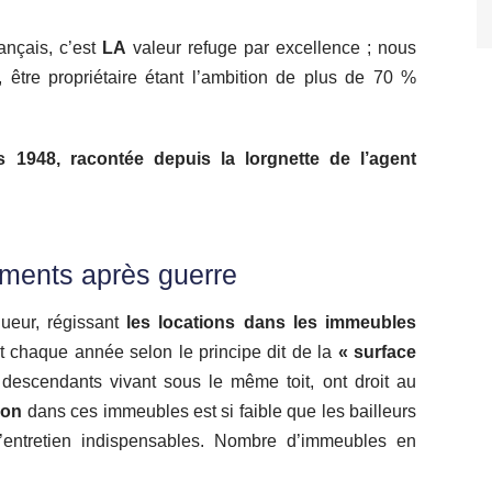
rançais, c’est
LA
valeur refuge par excellence ; nous
r, être propriétaire étant l’ambition de plus de 70 %
is 1948, racontée depuis la lorgnette de l’agent
ements après guerre
gueur, régissant
les locations dans les immeubles
tat chaque année selon le principe dit de la
« surface
es descendants vivant sous le même toit, ont droit au
ion
dans ces immeubles est si faible que les bailleurs
 d’entretien indispensables. Nombre d’immeubles en