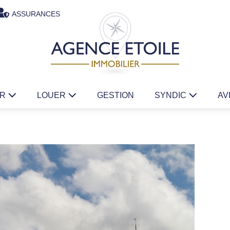
ASSURANCES
ER
LOUER
GESTION
SYNDIC
AV