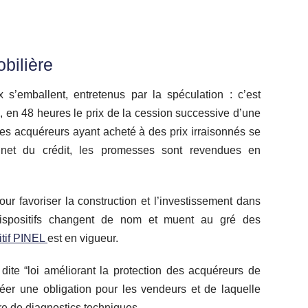
bilière
x s’emballent, entretenus par la spéculation : c’est
e
, en 48 heures le prix de la cession successive d’une
les acquéreurs ayant acheté à des prix irraisonnés se
inet du crédit, les promesses sont revendues en
our favoriser la construction et l’investissement dans
s dispositifs changent de nom et muent au gré des
itif PINEL
est en vigueur.
 dite “loi améliorant la protection des acquéreurs de
réer une obligation pour les vendeurs et de laquelle
re de diagnostics techniques.