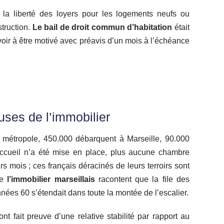
la liberté des loyers pour les logements neufs ou
truction.
Le bail de droit commun d’habitation
était
voir à être motivé avec préavis d’un mois à l’échéance
uses de l’immobilier
a métropole, 450.000 débarquent à Marseille, 90.000
’accueil n’a été mise en place, plus aucune chambre
rs mois ; ces français déracinés de leurs terroirs sont
de
l’immobilier marseillais
racontent que la file des
nées 60 s’étendait dans toute la montée de l’escalier.
nt fait preuve d’une relative stabilité par rapport au