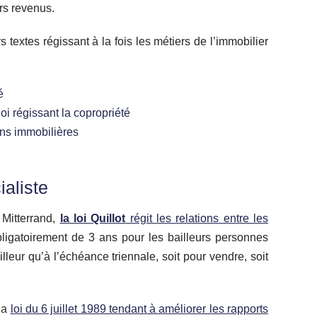
rs revenus.
textes régissant à la fois les métiers de l’immobilier
é
loi régissant la copropriété
ions immobilières
ialiste
Mitterrand,
la loi Quillot
régit les relations entre les
obligatoirement de 3 ans pour les bailleurs personnes
lleur qu’à l’échéance triennale, soit pour vendre, soit
 la
loi du 6 juillet 1989 tendant à améliorer les rapports