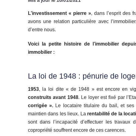
Mis à jour le 16/01/2021
L’investissement « pierre »
, dans l’esprit des f
avons une relation particulière avec l’immobilie
d’entre nous.
Voici la petite histoire de l’immobilier depu
immobilier :
La loi de 1948 : pénurie de log
1953
, la loi dite « de 1948 » est encore en vi
construits avant 1948
. Le loyer est fixé par l’E
corrigée ».
Le locataire titulaire du bail, et s
maintien dans les lieux. La
rentabilité de la locat
sont dans l’incapacité d’effectuer les travaux
copropriété souffrent encore de ces carences.