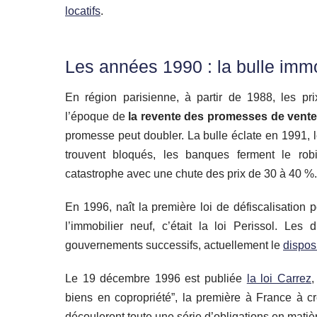
locatifs
.
Les années 1990 : la bulle immo
En région parisienne, à partir de 1988, les pri
l’époque de
la revente des promesses de vent
promesse peut doubler. La bulle éclate en 1991, 
trouvent bloqués, les banques ferment le rob
catastrophe avec une chute des prix de 30 à 40 %.
En 1996, naît la première loi de défiscalisation p
l’immobilier neuf, c’était la loi Perissol. Le
gouvernements successifs, actuellement le
dispos
Le 19 décembre 1996 est publiée
la loi Carrez
,
biens en copropriété”, la première à France à c
découleront toute une série d’obligations en matiè