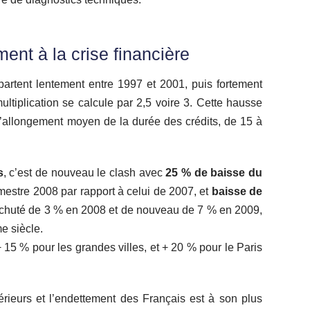
nt à la crise financière
artent lentement entre 1997 et 2001, puis fortement
ltiplication se calcule par 2,5 voire 3. Cette hausse
 l’allongement moyen de la durée des crédits, de 15 à
s
, c’est de nouveau le clash avec
25 % de baisse du
estre 2008 par rapport à celui de 2007, et
baisse de
t chuté de 3 % en 2008 et de nouveau de 7 % en 2009,
e siècle.
5 % pour les grandes villes, et + 20 % pour le Paris
érieurs et l’endettement des Français est à son plus