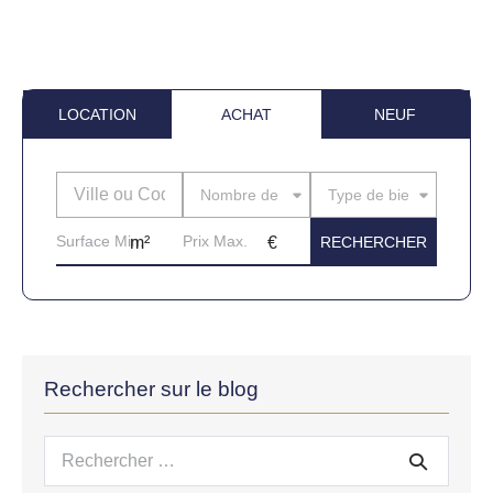
LOCATION
ACHAT
NEUF
Nombre de pièces
Type de bien
Rechercher sur le blog
Recherche
pour :